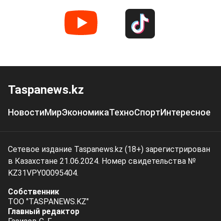
Taspanews.kz
Новости
Мир
Экономика
Техно
Спорт
Интересное
Сетевое издание Taspanews.kz (18+) зарегистрирован
в Казахстане 21.06.2024. Номер свидетельства №
KZ31VPY00095404.
Собственник
ТОО "TASPANEWS.KZ"
Главный редактор