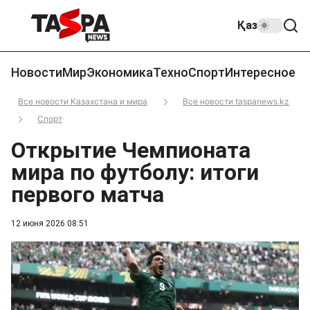
Қаз
Новости
Мир
Экономика
Техно
Спорт
Интересное
Все новости Казахстана и мира
Все новости taspanews.kz
Спорт
Открытие Чемпионата
мира по футболу: итоги
первого матча
12 июня 2026 08:51