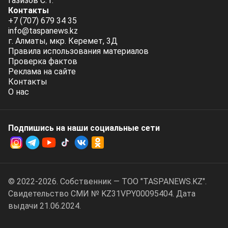
Газизов С. Г.
Контакты
+7 (707) 679 34 35
info@taspanews.kz
г. Алматы, мкр. Керемет, 3Д
Правила использования материалов
Проверка фактов
Реклама на сайте
Контакты
О нас
Подпишись на наши социальные cети
© 2022-2026. Собственник — ТОО "TASPANEWS.KZ".
Cвидетельство СМИ № KZ31VPY00095404. Дата
выдачи 21.06.2024.