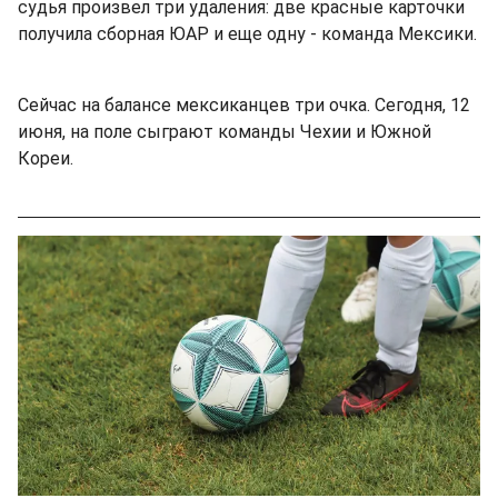
судья произвел три удаления: две красные карточки
получила сборная ЮАР и еще одну - команда Мексики.
Сейчас на балансе мексиканцев три очка. Сегодня, 12
июня, на поле сыграют команды Чехии и Южной
Кореи.