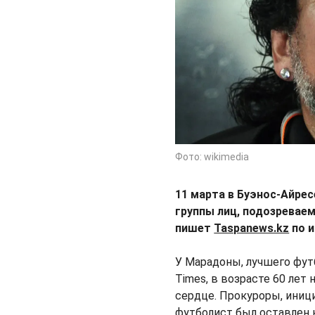
Фото: wikimedia
11 марта в Буэнос-Айрес
группы лиц, подозревае
пишет
Taspanews.kz
по 
У Марадоны, лучшего фут
Times, в возрасте 60 лет
сердце. Прокуроры, иниц
футболист был оставлен 