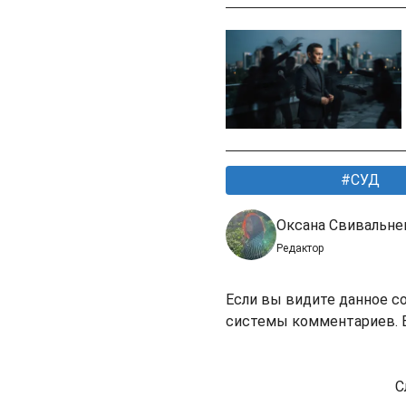
СУД
Оксана Свивальне
Редактор
Если вы видите данное с
системы комментариев. В
С