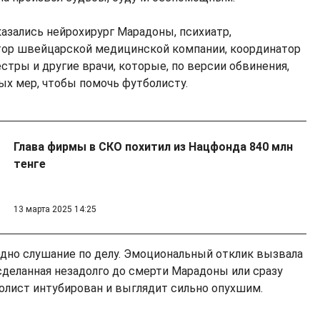
азались нейрохирург Марадоны, психиатр,
тор швейцарской медицинской компании, координатор
стры и другие врачи, которые, по версии обвинения,
ых мер, чтобы помочь футболисту.
Глава фирмы в СКО похитил из Нацфонда 840 млн
тенге
13 марта 2025 14:25
одно слушание по делу. Эмоциональный отклик вызвала
сделанная незадолго до смерти Марадоны или сразу
болист интубирован и выглядит сильно опухшим.