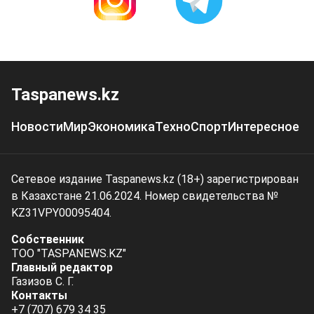
Taspanews.kz
Новости
Мир
Экономика
Техно
Спорт
Интересное
Сетевое издание Taspanews.kz (18+) зарегистрирован
в Казахстане 21.06.2024. Номер свидетельства №
KZ31VPY00095404.
Собственник
ТОО "TASPANEWS.KZ"
Главный редактор
Газизов С. Г.
Контакты
+7 (707) 679 34 35