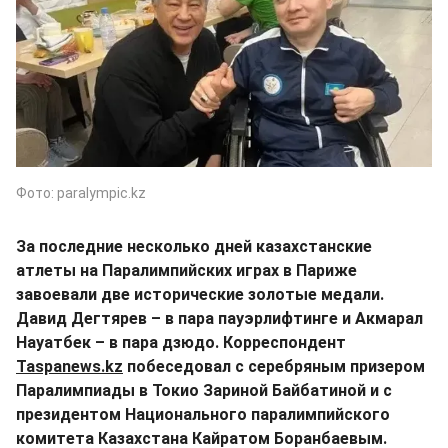
Фото: paralympic.kz
За последние несколько дней казахстанские
атлеты на Паралимпийских играх в Париже
завоевали две исторические золотые медали.
Давид Дегтярев – в пара пауэрлифтинге и Акмарал
Науатбек – в пара дзюдо. Корреспондент
Taspanews.kz
побеседовал с серебряным призером
Паралимпиады в Токио Зариной Байбатиной и с
президентом Национального паралимпийского
комитета Казахстана Кайратом Боранбаевым.