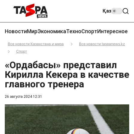
Қаз
Новости
Мир
Экономика
Техно
Спорт
Интересное
Все новости Казахстана и мира
Все новости taspanews.kz
Спорт
«Ордабасы» представил
Кирилла Кекера в качестве
главного тренера
26 августа 2024 12:31