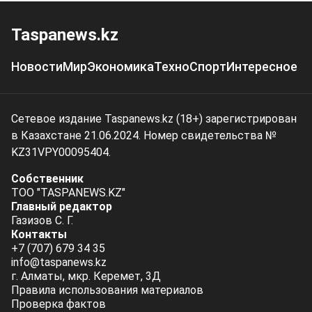
Taspanews.kz
Новости
Мир
Экономика
Техно
Спорт
Интересное
Сетевое издание Taspanews.kz (18+) зарегистрирован
в Казахстане 21.06.2024. Номер свидетельства №
KZ31VPY00095404.
Собственник
ТОО "TASPANEWS.KZ"
Главный редактор
Газизов С. Г.
Контакты
+7 (707) 679 34 35
info@taspanews.kz
г. Алматы, мкр. Керемет, 3Д
Правила использования материалов
Проверка фактов