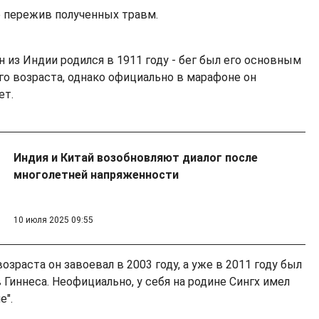
е пережив полученных травм.
 из Индии родился в 1911 году - бег был его основным
го возраста, однако официально в марафоне он
ет.
Индия и Китай возобновляют диалог после
многолетней напряженности
10 июля 2025 09:55
озраста он завоевал в 2003 году, а уже в 2011 году был
 Гиннеса. Неофициально, у себя на родине Сингх имел
е".