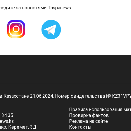
ледите за новостями Taspanews
 в Казахстане 21.06.2024. Номер свидетельства № KZ31VP
Правила использования ма
 34 35
Проверка фактов
ews.kz
Реклама на сайте
мкр. Керемет, 3Д
Контакты