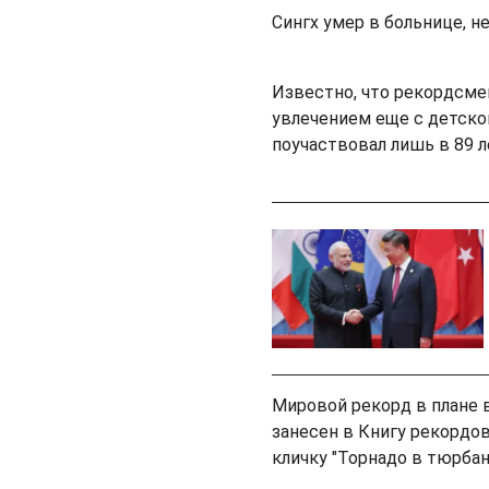
Сингх умер в больнице, н
Известно, что рекордсмен
увлечением еще с детско
поучаствовал лишь в 89 л
Мировой рекорд в плане в
занесен в Книгу рекордов
кличку "Торнадо в тюрбан