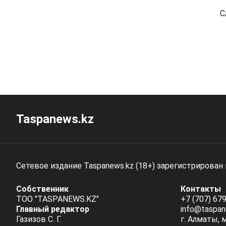
С
Taspanews.kz
Сетевое издание Taspanews.kz (18+) зарегистрирован
Собственник
Контакты
ТОО "TASPANEWS.KZ"
+7 (707) 679
Главный редактор
info@taspan
Газизов С. Г.
г. Алматы, 