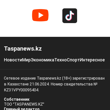
Taspanews.kz
Новости
Мир
Экономика
Техно
Спорт
Интересное
Сетевое издание Taspanews.kz (18+) зарегистрирован
в Казахстане 21.06.2024. Номер свидетельства №
KZ31VPY00095404.
Собственник
ТОО "TASPANEWS.KZ"
Главный редактор