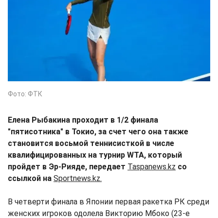
Фото: ФТК
Елена Рыбакина проходит в 1/2 финала
"пятисотника" в Токио, за счет чего она также
становится восьмой теннисисткой в числе
квалифицированных на турнир WTA, который
пройдет в Эр-Рияде, передает
Taspanews.kz
со
ссылкой на
Sportnews.kz.
В четверти финала в Японии первая ракетка РК среди
женских игроков одолела Викторию Мбоко (23-е