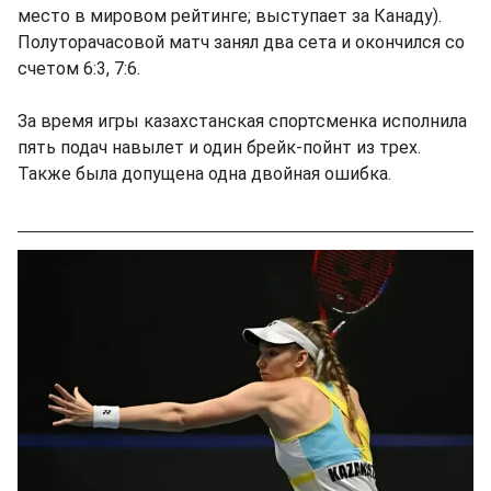
место в мировом рейтинге; выступает за Канаду).
Полуторачасовой матч занял два сета и окончился со
счетом 6:3, 7:6.
За время игры казахстанская спортсменка исполнила
пять подач навылет и один брейк-пойнт из трех.
Также была допущена одна двойная ошибка.