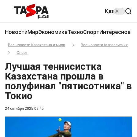
Қаз
Новости
Мир
Экономика
Техно
Спорт
Интересное
Все новости Казахстана и мира
Все новости taspanews.kz
Спорт
Лучшая теннисистка
Казахстана прошла в
полуфинал "пятисотника" в
Токио
24 октября 2025 09:45