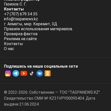
Газизов С. Г.
Контакты
+7 (707) 679 34 35
info@taspanews.kz
г. Алматы, мкр. Керемет, 3Д
Правила использования материалов
Проверка фактов
Реклама на сайте
Контакты
О нас
Подпишись на наши социальные cети
© 2022-2026. Собственник — ТОО "TASPANEWS.KZ".
Cвидетельство СМИ № KZ31VPY00095404. Дата
выдачи 21.06.2024.