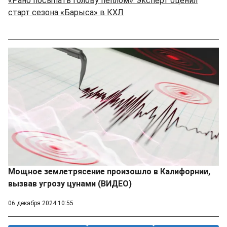
«Рано посыпать голову пеплом»: эксперт оценил
старт сезона «Барыса» в КХЛ
Мощное землетрясение произошло в Калифорнии,
вызвав угрозу цунами (ВИДЕО)
06 декабря 2024 10:55