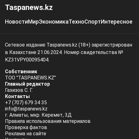
Taspanews.kz
Новости
Мир
Экономика
Техно
Спорт
Интересное
Сетевое издание Taspanews.kz (18+) зарегистрирован
в Казахстане 21.06.2024. Номер свидетельства №
KZ31VPY00095404.
Собственник
ТОО "TASPANEWS.KZ"
Главный редактор
Газизов С. Г.
Контакты
+7 (707) 679 34 35
info@taspanews.kz
г. Алматы, мкр. Керемет, 3Д
Правила использования материалов
Проверка фактов
Реклама на сайте