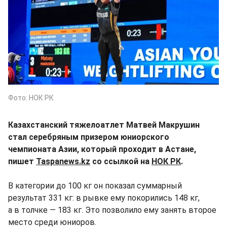
Фото: НОК РК
Казахстанский тяжелоатлет Матвей Макрушин
стал серебряным призером юниорского
чемпионата Азии, который проходит в Астане,
пишет
Taspanews.kz
со ссылкой на
НОК РК
.
В категории до 100 кг он показал суммарный
результат 331 кг: в рывке ему покорились 148 кг,
а в толчке — 183 кг. Это позволило ему занять второе
место среди юниоров.