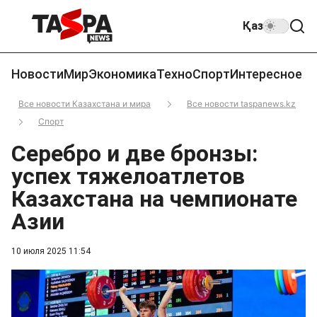
Қаз
Новости
Мир
Экономика
Техно
Спорт
Интересное
Все новости Казахстана и мира
Все новости taspanews.kz
Спорт
Серебро и две бронзы:
успех тяжелоатлетов
Казахстана на чемпионате
Азии
10 июля 2025 11:54