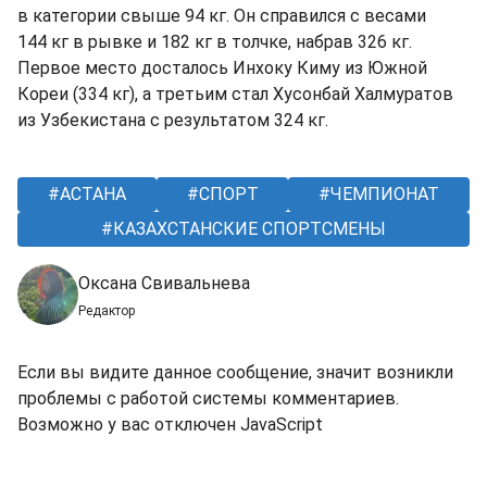
в категории свыше 94 кг. Он справился с весами
144 кг в рывке и 182 кг в толчке, набрав 326 кг.
Первое место досталось Инхоку Киму из Южной
Кореи (334 кг), а третьим стал Хусонбай Халмуратов
из Узбекистана с результатом 324 кг.
АСТАНА
СПОРТ
ЧЕМПИОНАТ
КАЗАХСТАНСКИЕ СПОРТСМЕНЫ
Оксана Свивальнева
Редактор
Если вы видите данное сообщение, значит возникли
проблемы с работой системы комментариев.
Возможно у вас отключен JavaScript