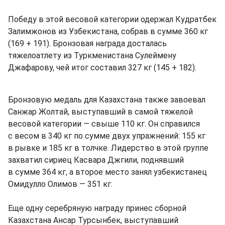
Победу в этой весовой категории одержал Кудратбек
Залимжонов из Узбекистана, собрав в сумме 360 кг
(169 + 191). Бронзовая награда досталась
тяжелоатлету из Туркменистана Сулеймену
Джафарову, чей итог составил 327 кг (145 + 182).
Бронзовую медаль для Казахстана также завоевал
Санжар Жолтай, выступавший в самой тяжелой
весовой категории — свыше 110 кг. Он справился
с весом в 340 кг по сумме двух упражнений: 155 кг
в рывке и 185 кг в толчке. Лидерство в этой группе
захватил сириец Касвара Джгили, поднявший
в сумме 364 кг, а второе место занял узбекистанец
Омидулло Олимов — 351 кг.
Еще одну серебряную награду принес сборной
Казахстана Ансар Турсынбек, выступавший