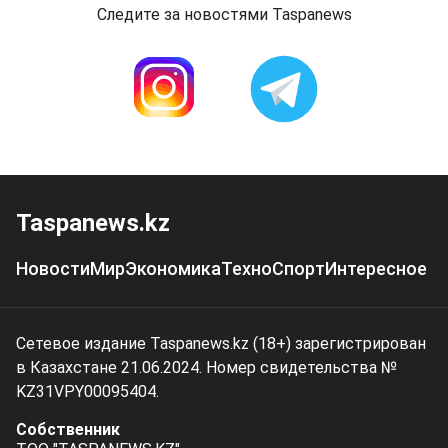
Следите за новостями Taspanews
Taspanews.kz
Новости
Мир
Экономика
Техно
Спорт
Интересное
Сетевое издание Taspanews.kz (18+) зарегистрирован
в Казахстане 21.06.2024. Номер свидетельства №
KZ31VPY00095404.
Собственник