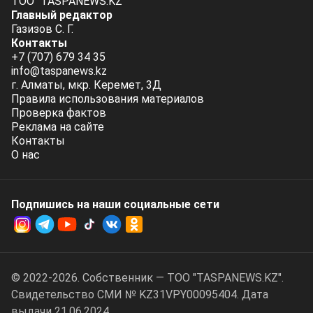
ТОО "TASPANEWS.KZ"
Главный редактор
Газизов С. Г.
Контакты
+7 (707) 679 34 35
info@taspanews.kz
г. Алматы, мкр. Керемет, 3Д
Правила использования материалов
Проверка фактов
Реклама на сайте
Контакты
О нас
Подпишись на наши социальные cети
© 2022-2026. Собственник — ТОО "TASPANEWS.KZ".
Cвидетельство СМИ № KZ31VPY00095404. Дата
выдачи 21.06.2024.