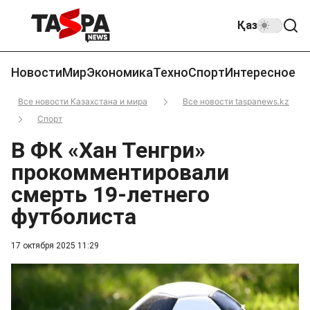
Қаз
Новости
Мир
Экономика
Техно
Спорт
Интересное
Все новости Казахстана и мира
Все новости taspanews.kz
Спорт
В ФК «Хан Тенгри»
прокомментировали
смерть 19-летнего
футболиста
17 октября 2025 11:29