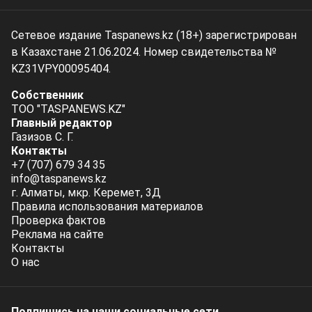
Сетевое издание Taspanews.kz (18+) зарегистрирован
в Казахстане 21.06.2024. Номер свидетельства №
KZ31VPY00095404.
Собственник
ТОО "TASPANEWS.KZ"
Главный редактор
Газизов С. Г.
Контакты
+7 (707) 679 34 35
info@taspanews.kz
г. Алматы, мкр. Керемет, 3Д
Правила использования материалов
Проверка фактов
Реклама на сайте
Контакты
О нас
Подпишись на наши социальные cети