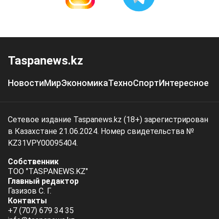
Taspanews.kz
Новости
Мир
Экономика
Техно
Спорт
Интересное
Сетевое издание Taspanews.kz (18+) зарегистрирован
в Казахстане 21.06.2024. Номер свидетельства №
KZ31VPY00095404.
Собственник
ТОО "TASPANEWS.KZ"
Главный редактор
Газизов С. Г.
Контакты
+7 (707) 679 34 35