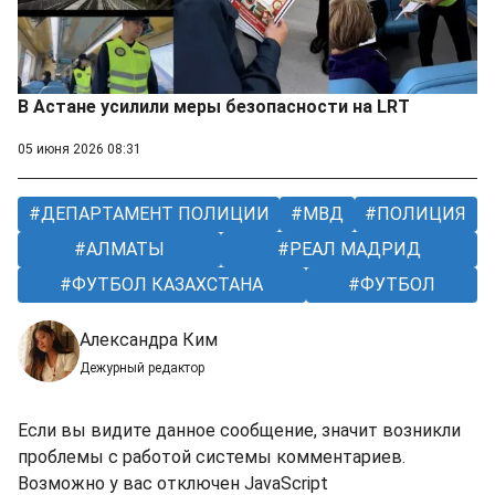
В Астане усилили меры безопасности на LRT
05 июня 2026 08:31
ДЕПАРТАМЕНТ ПОЛИЦИИ
МВД
ПОЛИЦИЯ
АЛМАТЫ
РЕАЛ МАДРИД
ФУТБОЛ КАЗАХСТАНА
ФУТБОЛ
Александра Ким
Дежурный редактор
Если вы видите данное сообщение, значит возникли
проблемы с работой системы комментариев.
Возможно у вас отключен JavaScript