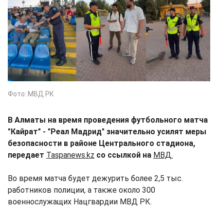
Фото: МВД РК
В Алматы на время проведения футбольного матча
"Кайрат" - "Реал Мадрид" значительно усилят меры
безопасности в районе Центрального стадиона,
передает
Taspanews.kz
со ссылкой на
МВД.
Во время матча будет дежурить более 2,5 тыс.
работников полиции, а также около 300
военнослужащих Нацгвардии МВД РК.