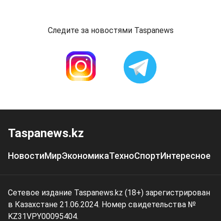
Следите за новостями Taspanews
Taspanews.kz
Новости
Мир
Экономика
Техно
Спорт
Интересное
Сетевое издание Taspanews.kz (18+) зарегистрирован
в Казахстане 21.06.2024. Номер свидетельства №
KZ31VPY00095404.