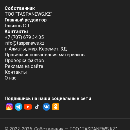
Собственник
ТОО "TASPANEWS.KZ"
Главный редактор
Газизов С. Г.
Контакты
+7 (707) 679 34 35
info@taspanews.kz
г. Алматы, мкр. Керемет, 3Д
Правила использования материалов
Проверка фактов
Реклама на сайте
Контакты
О нас
Подпишись на наши социальные cети
© 2022-2026. Собственник — ТОО "TASPANEWS.KZ".