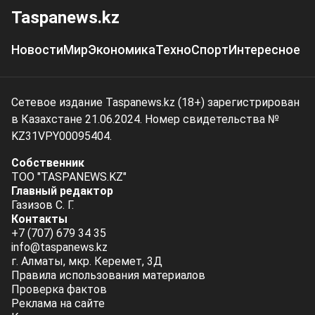
Taspanews.kz
Новости
Мир
Экономика
Техно
Спорт
Интересное
Сетевое издание Taspanews.kz (18+) зарегистрирован
в Казахстане 21.06.2024. Номер свидетельства №
KZ31VPY00095404.
Собственник
ТОО "TASPANEWS.KZ"
Главный редактор
Газизов С. Г.
Контакты
+7 (707) 679 34 35
info@taspanews.kz
г. Алматы, мкр. Керемет, 3Д
Правила использования материалов
Проверка фактов
Реклама на сайте