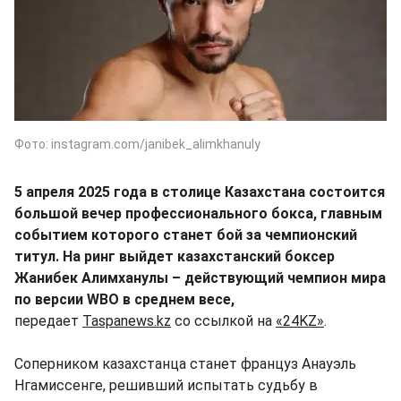
Фото: instagram.com/janibek_alimkhanuly
5 апреля 2025 года в столице Казахстана состоится
большой вечер профессионального бокса, главным
событием которого станет бой за чемпионский
титул. На ринг выйдет казахстанский боксер
Жанибек Алимханулы – действующий чемпион мира
по версии WBO в среднем весе,
передает
Taspanews.kz
со ссылкой на
«24KZ»
.
Соперником казахстанца станет француз Анауэль
Нгамиссенге, решивший испытать судьбу в