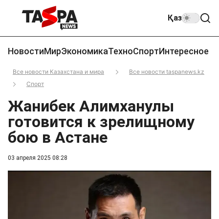
Қаз
Новости
Мир
Экономика
Техно
Спорт
Интересное
Все новости Казахстана и мира
Все новости taspanews.kz
Спорт
Жанибек Алимханулы
готовится к зрелищному
бою в Астане
03 апреля 2025 08:28