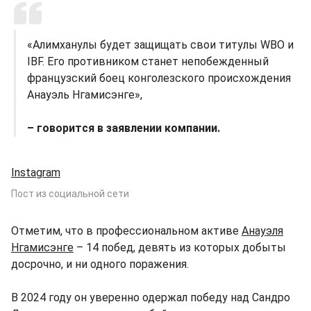
«Алимханулы будет защищать свои титулы WBO и
IBF. Его противником станет непобежденный
французский боец конголезского происхождения
Анауэль Нгамисэнге»,
– говорится в заявлении компании.
Instagram
Пост из социальной сети
Отметим, что в профессиональном активе
Анауэля
Нгамисэнге
– 14 побед, девять из которых добыты
досрочно, и ни одного поражения.
В 2024 году он уверенно одержал победу над Сандро