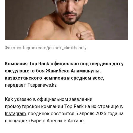
Фото: instagram.com/janibek_alimkhanuly
Компания Top Rank официально подтвердила дату
следующего боя Жанибека Алимханулы,
казахстанского чемпиона в среднем весе,
передает
Taspanews.kz
.
Как указано в официальном заявлении
промоутерской компании Top Rank на их странице в
Instagram
, поединок состоится 5 апреля 2025 года на
площадке «Барыс Арена» в Астане .