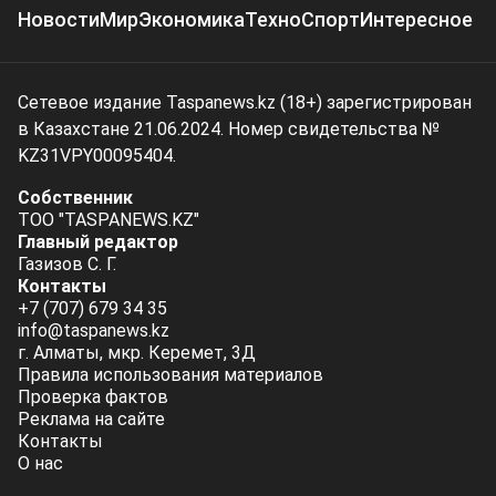
Новости
Мир
Экономика
Техно
Спорт
Интересное
Сетевое издание Taspanews.kz (18+) зарегистрирован
в Казахстане 21.06.2024. Номер свидетельства №
KZ31VPY00095404.
Собственник
ТОО "TASPANEWS.KZ"
Главный редактор
Газизов С. Г.
Контакты
+7 (707) 679 34 35
info@taspanews.kz
г. Алматы, мкр. Керемет, 3Д
Правила использования материалов
Проверка фактов
Реклама на сайте
Контакты
О нас