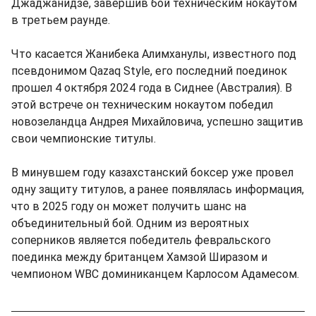
Джаджанидзе, завершив бой техническим нокаутом
в третьем раунде.
Что касается Жанибека Алимханулы, известного под
псевдонимом Qazaq Style, его последний поединок
прошел 4 октября 2024 года в Сиднее (Австралия). В
этой встрече он техническим нокаутом победил
новозеландца Андрея Михайловича, успешно защитив
свои чемпионские титулы.
В минувшем году казахстанский боксер уже провел
одну защиту титулов, а ранее появлялась информация,
что в 2025 году он может получить шанс на
объединительный бой. Одним из вероятных
соперников является победитель февральского
поединка между британцем Хамзой Ширазом и
чемпионом WBC доминиканцем Карлосом Адамесом.