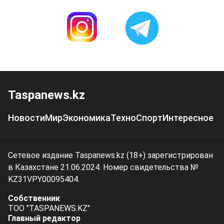
Taspanews.kz
Новости
Мир
Экономика
Техно
Спорт
Интересное
Сетевое издание Taspanews.kz (18+) зарегистрирован
в Казахстане 21.06.2024. Номер свидетельства №
KZ31VPY00095404.
Собственник
ТОО "TASPANEWS.KZ"
Главный редактор