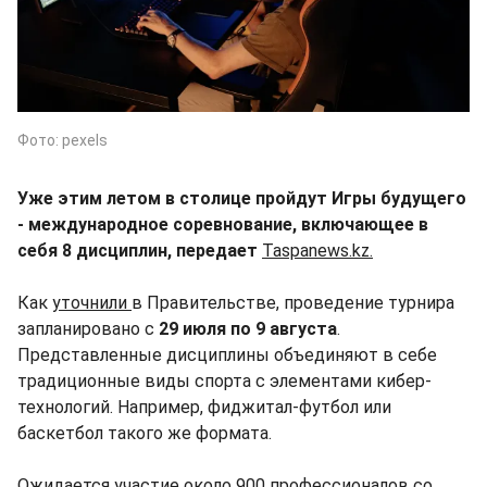
Фото: pexels
Уже этим летом в столице пройдут Игры будущего
- международное соревнование, включающее в
себя 8 дисциплин, передает
Taspanews.kz.
Как
уточнили
в Правительстве, проведение турнира
запланировано с
29 июля по 9 августа
.
Представленные дисциплины объединяют в себе
традиционные виды спорта с элементами кибер-
технологий. Например, фиджитал-футбол или
баскетбол такого же формата.
Ожидается участие около 900 профессионалов со