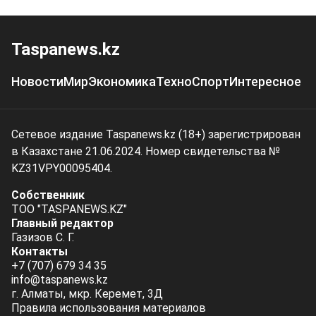
Taspanews.kz
Новости
Мир
Экономика
Техно
Спорт
Интересное
Сетевое издание Taspanews.kz (18+) зарегистрирован
в Казахстане 21.06.2024. Номер свидетельства №
KZ31VPY00095404.
Собственник
ТОО "TASPANEWS.KZ"
Главный редактор
Газизов С. Г.
Контакты
+7 (707) 679 34 35
info@taspanews.kz
г. Алматы, мкр. Керемет, 3Д
Правила использования материалов