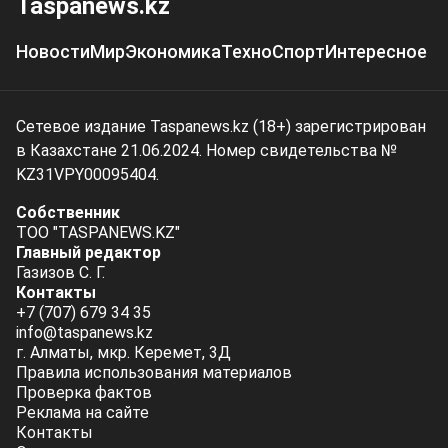
Taspanews.kz
Новости
Мир
Экономика
Техно
Спорт
Интересное
Сетевое издание Taspanews.kz (18+) зарегистрирован
в Казахстане 21.06.2024. Номер свидетельства №
KZ31VPY00095404.
Собственник
ТОО "TASPANEWS.KZ"
Главный редактор
Газизов С. Г.
Контакты
+7 (707) 679 34 35
info@taspanews.kz
г. Алматы, мкр. Керемет, 3Д
Правила использования материалов
Проверка фактов
Реклама на сайте
Контакты