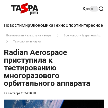
Қаз
Новости
Мир
Экономика
Техно
Спорт
Интересное
Все новости Казахстана и мира
Все новости taspanews.kz
Технологии и наука
Radian Aerospace
приступила к
тестированию
многоразового
орбитального аппарата
27 сентября 2024 10:38