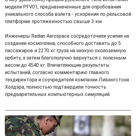
модели PFV01, предназначенные для опробования
уникального способа взлета - ускорения по рельсовой
платформе протяженностью свыше 3 км.
Инженеры Radian Aerospace сосредоточили усилия на
создании космоплана, способного доставить до 5
пассажиров и 2270 кг груза на низкую околоземную
орбиту, а затем благополучно вернуться с полезным
весом до 4540 кг. Впечатляющие результаты
испытаний, согласно комментарию главного
техдиректора и соучредителя компании Ливингстона
Холдэра, полностью подтвердили точность
предварительных компьютерных симуляций.