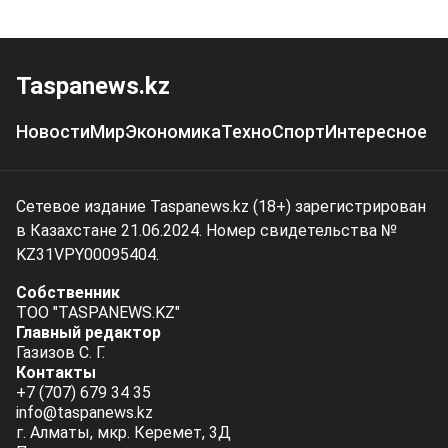
Taspanews.kz
Новости
Мир
Экономика
Техно
Спорт
Интересное
Сетевое издание Taspanews.kz (18+) зарегистрирован
в Казахстане 21.06.2024. Номер свидетельства №
KZ31VPY00095404.
Собственник
ТОО "TASPANEWS.KZ"
Главный редактор
Газизов С. Г.
Контакты
+7 (707) 679 34 35
info@taspanews.kz
г. Алматы, мкр. Керемет, 3Д