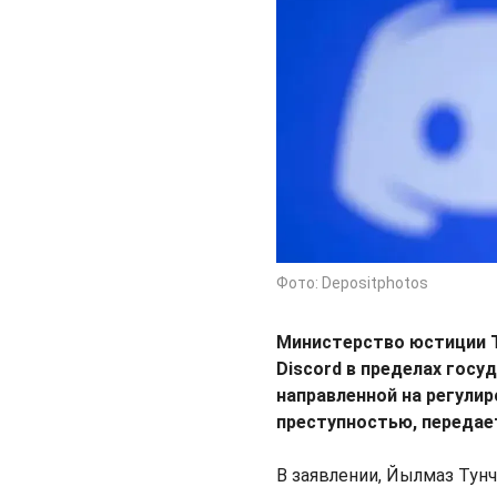
Фото: Depositphotos
Министерство юстиции Т
Discord в пределах госу
направленной на регули
преступностью, передае
В заявлении, Йылмаз Тунч