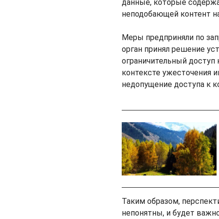
данные, которые содержа
неподобающей контент н
Меры предприняли по зап
орган принял решение ус
ограничительный доступ 
контексте ужесточения и
недопущение доступа к к
Таким образом, перспект
непонятны, и будет важн