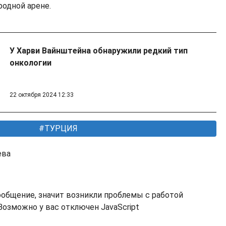
родной арене.
У Харви Вайнштейна обнаружили редкий тип
онкологии
22 октября 2024 12:33
ТУРЦИЯ
ева
ообщение, значит возникли проблемы с работой
озможно у вас отключен JavaScript