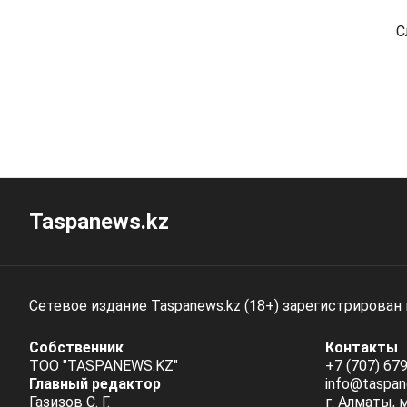
С
Taspanews.kz
Сетевое издание Taspanews.kz (18+) зарегистрирован
Собственник
Контакты
ТОО "TASPANEWS.KZ"
+7 (707) 679
Главный редактор
info@taspan
Газизов С. Г.
г. Алматы, 