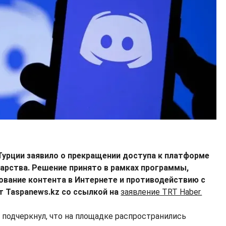
урции заявило о прекращении доступа к платформе
дарства. Решение принято в рамках программы,
рование контента в Интернете и противодействию с
т Taspanews.kz со ссылкой на
заявление TRT Haber.
 подчеркнул, что на площадке распространились