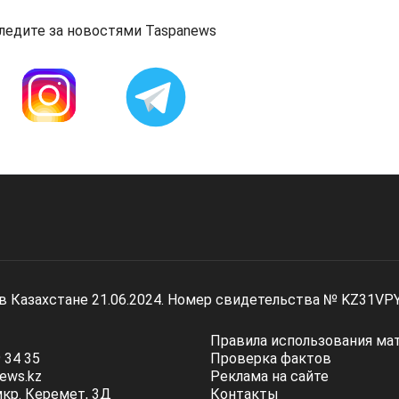
ледите за новостями Taspanews
 в Казахстане 21.06.2024. Номер свидетельства № KZ31VP
Правила использования ма
 34 35
Проверка фактов
ews.kz
Реклама на сайте
мкр. Керемет, 3Д
Контакты