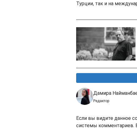
Турции, так и на междуна
Дамира Найманба
Редактор
Если вы видите данное с
системы комментариев. В