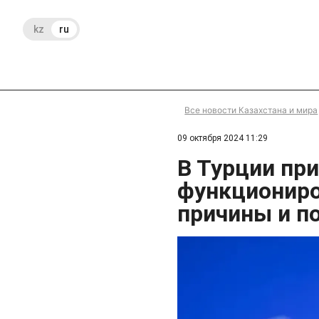
kz
ru
Все новости Казахстана и мира
09 октября 2024 11:29
В Турции пр
функциониро
причины и п