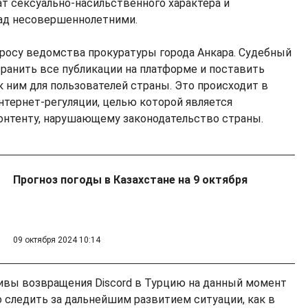
т сексуально-насильственного характера и
ад несовершеннолетними.
росу ведомства прокуратуры города Анкара. Судебный
транить все публикации на платформе и поставить
к ним для пользователей страны. Это происходит в
нтернет-регуляции, целью которой является
онтенту, нарушающему законодательство страны.
Прогноз погоды в Казахстане на 9 октября
09 октября 2024 10:14
ивы возвращения Discord в Турцию на данный момент
о следить за дальнейшим развитием ситуации, как в