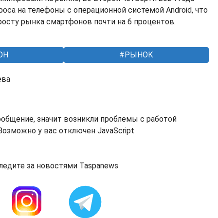
оса на телефоны с операционной системой Android, что
осту рынка смартфонов почти на 6 процентов.
ОН
РЫНОК
ева
ообщение, значит возникли проблемы с работой
озможно у вас отключен JavaScript
ледите за новостями Taspanews