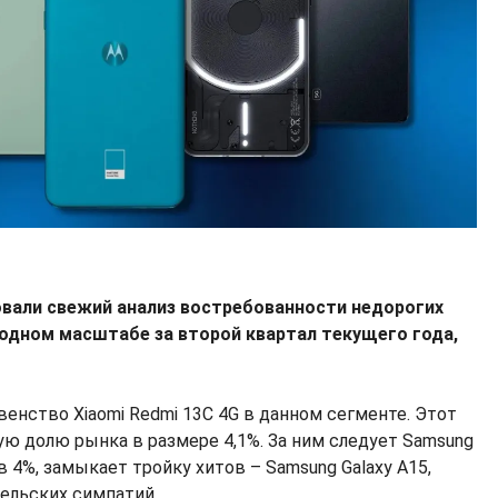
вали свежий анализ востребованности недорогих
дном масштабе за второй квартал текущего года,
енство Xiaomi Redmi 13C 4G в данном сегменте. Этот
ую долю рынка в размере 4,1%. За ним следует Samsung
в 4%, замыкает тройку хитов – Samsung Galaxy A15,
ельских симпатий.