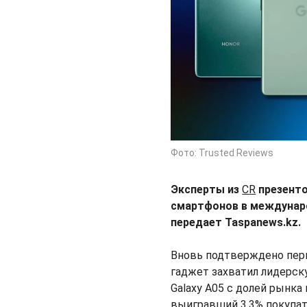
Фото: Trusted Reviews
Эксперты из
CR
презенто
смартфонов в междунаро
передает Taspanews.kz.
Вновь подтверждено перв
гаджет захватил лидерск
Galaxy A05 с долей рынка 
выигравший 3,3% покупат