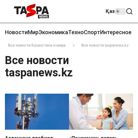
Қаз
Новости
Мир
Экономика
Техно
Спорт
Интересное
Все новости Казахстана и мира
Все новости taspanews.kz
Все новости
taspanews.kz