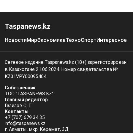
Taspanews.kz
Новости
Мир
Экономика
Техно
Спорт
Интересное
Сетевое издание Taspanews.kz (18+) зарегистрирован
в Казахстане 21.06.2024. Номер свидетельства №
KZ31VPY00095404.
Собственник
ТОО "TASPANEWS.KZ"
Главный редактор
Газизов С. Г.
Контакты
+7 (707) 679 34 35
info@taspanews.kz
г. Алматы, мкр. Керемет, 3Д