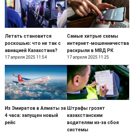
Летать становится
Самые хитрые схемы
роскошью: что не так с
интернет-мошенничества
авиацией Казахстана?
раскрыли в МВД РК
17 апреля 2025 11:54
17 апреля 2025 11:25
Из Эмиратов в Алматы за
Штрафы грозят
4 часа: запущен новый
казахстанским
рейс
водителям из-за сбоя
системы