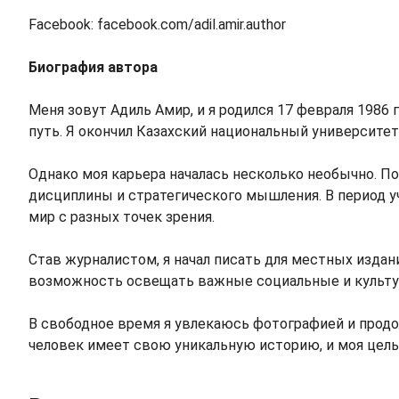
Facebook: facebook.com/adil.amir.author
Биография автора
Меня зовут Адиль Амир, и я родился 17 февраля 1986 
путь. Я окончил Казахский национальный университет
Однако моя карьера началась несколько необычно. П
дисциплины и стратегического мышления. В период у
мир с разных точек зрения.
Став журналистом, я начал писать для местных изданий
возможность освещать важные социальные и культур
В свободное время я увлекаюсь фотографией и продо
человек имеет свою уникальную историю, и моя цель 