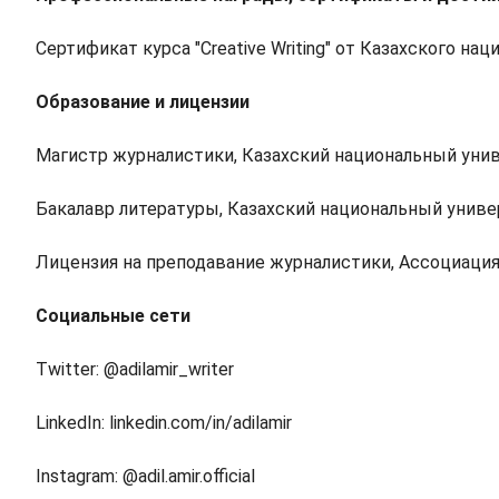
Сертификат курса "Creative Writing" от Казахского н
Образование и лицензии
Магистр журналистики, Казахский национальный уни
Бакалавр литературы, Казахский национальный униве
Лицензия на преподавание журналистики, Ассоциаци
Социальные сети
Twitter: @adilamir_writer
LinkedIn: linkedin.com/in/adilamir
Instagram: @adil.amir.official