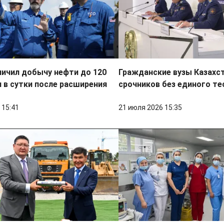
личил добычу нефти до 120
Гражданские вузы Казахс
 в сутки после расширения
срочников без единого те
 15:41
21 июля 2026 15:35