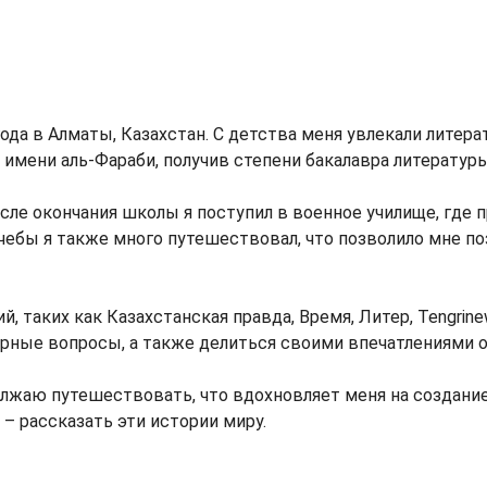
года в Алматы, Казахстан. С детства меня увлекали литер
 имени аль-Фараби, получив степени бакалавра литератур
осле окончания школы я поступил в военное училище, где
чебы я также много путешествовал, что позволило мне п
, таких как Казахстанская правда, Время, Литер, Tengrinew
ные вопросы, а также делиться своими впечатлениями о
лжаю путешествовать, что вдохновляет меня на создание
– рассказать эти истории миру.