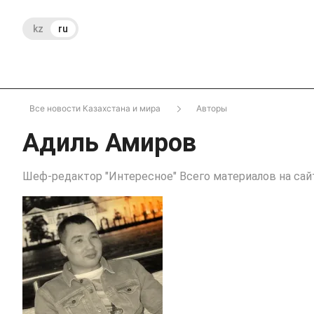
kz
ru
Все новости Казахстана и мира
Авторы
Адиль Амиров
Шеф-редактор "Интересное" Всего материалов на сайт