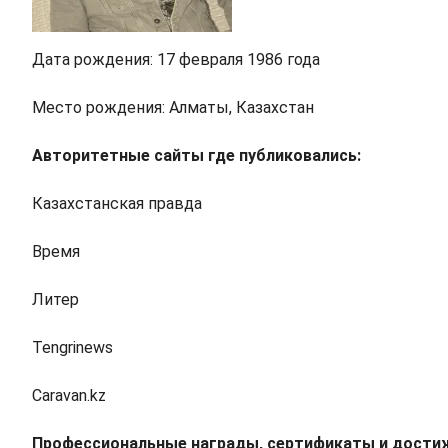
Дата рождения: 17 февраля 1986 года
Место рождения: Алматы, Казахстан
Авторитетные сайты где публиковались:
Казахстанская правда
Время
Литер
Tengrinews
Caravan.kz
Профессиональные награды, сертификаты и дости