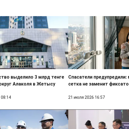
тво выделило 3 млрд тенге
Спасатели предупредили:
округ Алаколя в Жетысу
сетка не заменит фиксато
 08:14
21 июля 2026 16:57