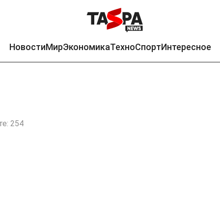
Новости
Мир
Экономика
Техно
Спорт
Интересное
е: 254