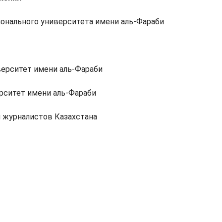
ационального университета имени аль-Фараби
верситет имени аль-Фараби
рситет имени аль-Фараби
я журналистов Казахстана