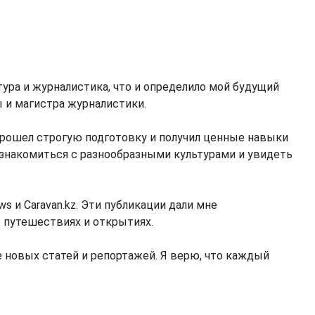
атура и журналистика, что и определило мой будущий
ы и магистра журналистики.
 прошел строгую подготовку и получил ценные навыки
ознакомиться с разнообразными культурами и увидеть
s и Caravan.kz. Эти публикации дали мне
 путешествиях и открытиях.
 новых статей и репортажей. Я верю, что каждый