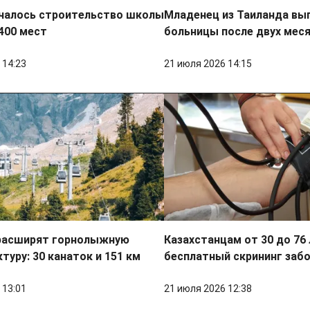
ачалось строительство школы
Младенец из Таиланда вып
400 мест
больницы после двух мес
 14:23
21 июля 2026 14:15
расширят горнолыжную
Казахстанцам от 30 до 76
туру: 30 канаток и 151 км
бесплатный скрининг заб
 13:01
21 июля 2026 12:38