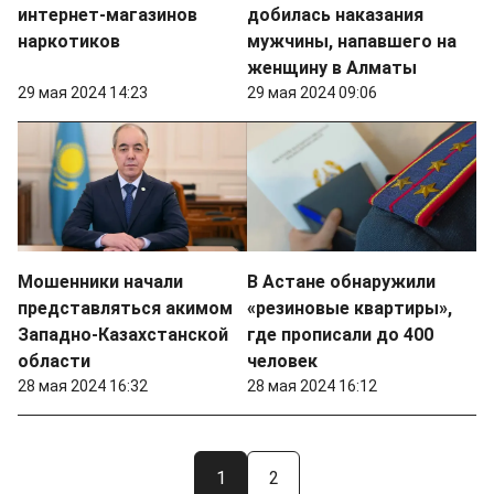
интернет-магазинов
добилась наказания
наркотиков
мужчины, напавшего на
женщину в Алматы
29 мая 2024 14:23
29 мая 2024 09:06
Мошенники начали
В Астане обнаружили
представляться акимом
«резиновые квартиры»,
Западно-Казахстанской
где прописали до 400
области
человек
28 мая 2024 16:32
28 мая 2024 16:12
1
2