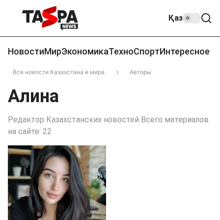
Қаз
Новости
Мир
Экономика
Техно
Спорт
Интересное
Все новости Казахстана и мира
Авторы
Алина
Редактор Казахстанских новостей Всего материалов
на сайте: 22