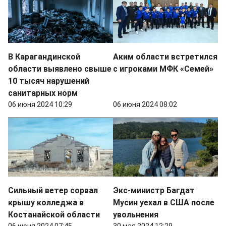
В Карагандинской
Аким области встретился
области выявлено свыше
с игроками МФК «Семей»
10 тысяч нарушений
санитарных норм
06 июня 2024 10:29
06 июня 2024 08:02
Сильный ветер сорвал
Экс-министр Багдат
крышу колледжа в
Мусин уехал в США после
Костанайской области
увольнения