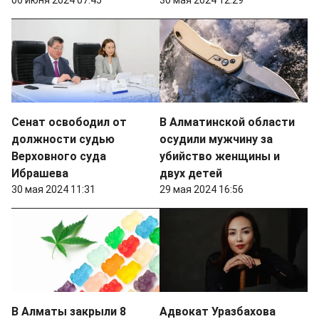
06 июня 2024 07:45
30 мая 2024 12:29
Сенат освободил от
В Алматинской области
должности судью
осудили мужчину за
Верховного суда
убийство женщины и
Ибрашева
двух детей
30 мая 2024 11:31
29 мая 2024 16:56
В Алматы закрыли 8
Адвокат Уразбахова