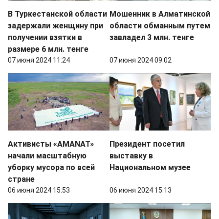
В Туркестанской области
Мошенник в Алматинской
задержали женщину при
области обманным путем
получении взятки в
завладел 3 млн. тенге
размере 6 млн. тенге
07 июня 2024 11:24
07 июня 2024 09:02
Активисты «AMANAT»
Президент посетил
начали масштабную
выставку в
уборку мусора по всей
Национальном музее
стране
06 июня 2024 15:53
06 июня 2024 15:13