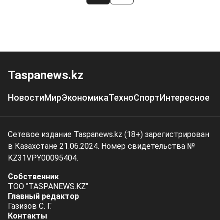
Taspanews.kz
Новости
Мир
Экономика
Техно
Спорт
Интересное
Сетевое издание Taspanews.kz (18+) зарегистрирован
в Казахстане 21.06.2024. Номер свидетельства №
KZ31VPY00095404.
Собственник
ТОО "TASPANEWS.KZ"
Главный редактор
Газизов С. Г.
Контакты