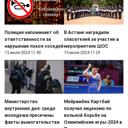
Полиция напоминает об
В Астане наградили
ответственности за
спасателей за участие в
нарушение покоя соседей
мероприятиях ШОС
13 июля 2024 11:40
13 июля 2024 11:29
Министерство
Мейрамбек Картбай
внутренних дел: среди
получил лицензию по
молодежи пресечены
вольной борьбе на
факты вымогательства
Олимпийские игры-2024 в