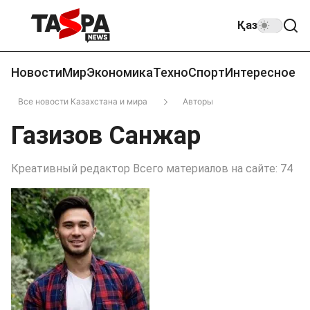
Қаз
Новости
Мир
Экономика
Техно
Спорт
Интересное
Все новости Казахстана и мира
Авторы
Газизов Санжар
Креативный редактор Всего материалов на сайте: 74