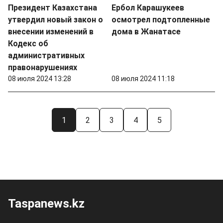
Президент Казахстана
Ербол Карашукеев
утвердил новый закон о
осмотрел подтопленные
внесении изменений в
дома в Жанатасе
Кодекс об
административных
правонарушениях
08 июля 2024 13:28
08 июля 2024 11:18
1
2
3
4
5
Taspanews.kz