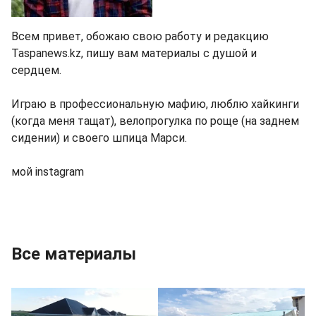
Всем привет, обожаю свою работу и редакцию
Taspanews.kz, пишу вам материалы с душой и
сердцем.
Играю в профессиональную мафию, люблю хайкинги
(когда меня тащат), велопрогулка по роще (на заднем
сидении) и своего шпица Марси.
мой
instagram
Все материалы