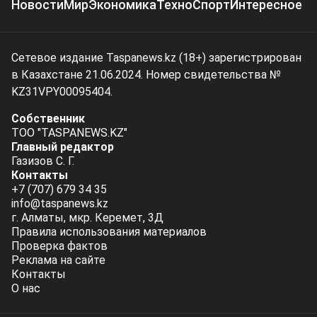
Новости
Мир
Экономика
Техно
Спорт
Интересное
Сетевое издание Taspanews.kz (18+) зарегистрирован
в Казахстане 21.06.2024. Номер свидетельства №
KZ31VPY00095404.
Собственник
ТОО "TASPANEWS.KZ"
Главный редактор
Газизов С. Г.
Контакты
+7 (707) 679 34 35
info@taspanews.kz
г. Алматы, мкр. Керемет, 3Д
Правила использования материалов
Проверка фактов
Реклама на сайте
Контакты
О нас