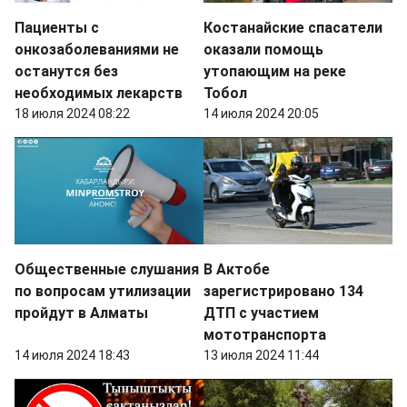
Пациенты с
Костанайские спасатели
онкозаболеваниями не
оказали помощь
останутся без
утопающим на реке
необходимых лекарств
Тобол
18 июля 2024 08:22
14 июля 2024 20:05
Общественные слушания
В Актобе
по вопросам утилизации
зарегистрировано 134
пройдут в Алматы
ДТП с участием
мототранспорта
14 июля 2024 18:43
13 июля 2024 11:44