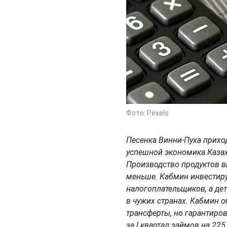
Фото: Pexels
Песенка Винни-Пуха приход
успешной экономика Казахст
Производство продуктов в
меньше. Кабмин инвестиру
налогоплательщиков, а де
в чужих странах. Кабмин о
трансферты, но гарантиро
за I квартал займов на 22