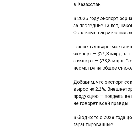
в Казахстан.
В 2025 году экспорт зерн
за последние 13 лет, на
Основные направления эк
Также, в январе-мае вне
экспорт — $29,8 млрд, в 
а импорт — $23,8 млрд. С
несмотря на общее сниже
Добавим, что экспорт сок
вырос на 2,2%. Внешнето
продукцию — полдела, её 
не говорят всей правды.
В бюджете с 2028 года ц
гарантированные.