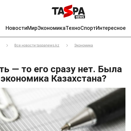
Новости
Мир
Экономика
Техно
Спорт
Интересное
Все новости taspanews.kz
Экономика
ть — то его сразу нет. Была
 экономика Казахстана?