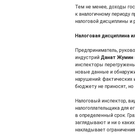
Тем не менее, доходы гос
к аналогичному периоду п
налоговой дисциплины и 
Налоговая дисциплина ил
Предприниматель, руков
индустрий
Данат Жумин
инспекторы перегружены
новые данные и обнаруж
нарушений: фактических 
бюджету не приносят, но
Налоговый инспектор, ви
налогоплательщика для ег
в определенный срок. Гр
заглядывают и ни о каких
накладывает ограничения 