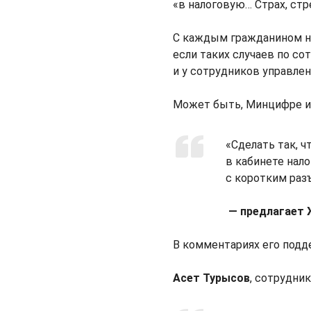
«в налоговую… Страх, стр
С каждым гражданином на
если таких случаев по со
и у сотрудников управлен
Может быть, Минцифре и
«Сделать так, 
в кабинете нало
с коротким раз
— предлагает 
В комментариях его подд
Асет Турысов
, сотрудни