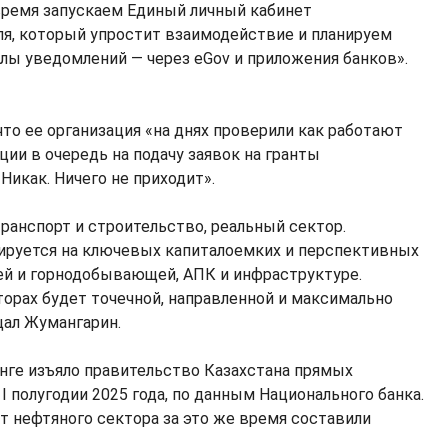
ремя запускаем Единый личный кабинет
я, который упростит взаимодействие и планируем
лы уведомлений — через eGov и приложения банков».
 что ее организация «на днях проверили как работают
ии в очередь на подачу заявок на гранты
 Никак. Ничего не приходит».
ранспорт и строительство, реальный сектор.
ируется на ключевых капиталоемких и перспективных
й и горнодобывающей, АПК и инфраструктуре.
торах будет точечной, направленной и максимально
щал Жумангарин.
енге изъяло правительство Казахстана прямых
 полугодии 2025 года, по данным Национального банка.
т нефтяного сектора за это же время составили