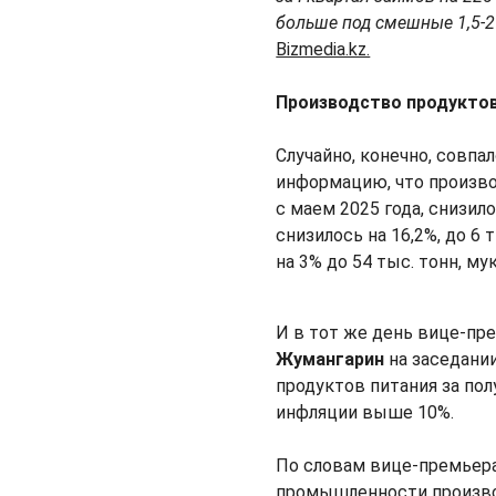
больше под смешные 1,5-2
Bizmedia.kz.
Производство продуктов
Случайно, конечно, совп
информацию, что произво
с маем 2025 года, снизило
снизилось на 16,2%, до 6
на 3% до 54 тыс. тонн, мук
И в тот же день вице-п
Жумангарин
на заседани
продуктов питания за пол
инфляции выше 10%.
По словам вице-премьера
промышленности производ