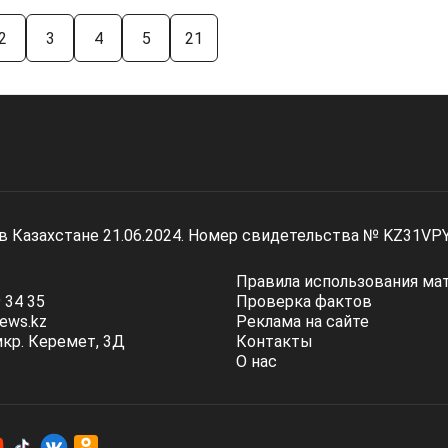
2
3
4
5
21
 в Казахстане 21.06.2024. Номер свидетельства № KZ31VP
Правила использования ма
 34 35
Проверка фактов
ews.kz
Реклама на сайте
мкр. Керемет, 3Д
Контакты
О нас