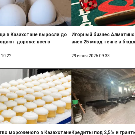
ца в Казахстане выросли до
Игорный бизнес Алматинс
родают дороже всего
внес 25 млрд тенге в бюд
 10:22
29 июля 2026 09:33
тво мороженого в Казахстане
Кредиты под 2,5% и грант