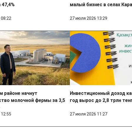
 47,4%
малый бизнес в селах Кар
 08:22
27 июля 2026 13:29
м районе начнут
Инвестиционный доход ка
тво молочной фермы за 3,5
год вырос до 2,8 трлн тен
е
 12:55
27 июля 2026 11:27