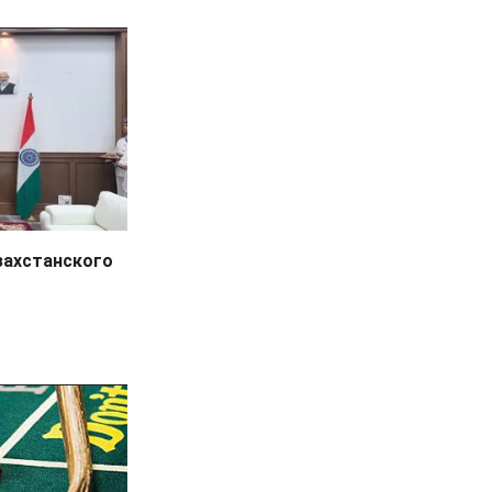
захстанского