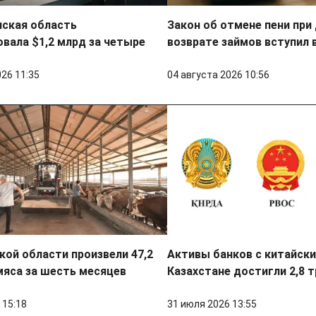
нская область
Закон об отмене пени при
вала $1,2 млрд за четыре
возврате займов вступил 
026 11:35
04 августа 2026 10:56
ой области произвели 47,2
Активы банков с китайски
мяса за шесть месяцев
Казахстане достигли 2,8 т
 15:18
31 июля 2026 13:55