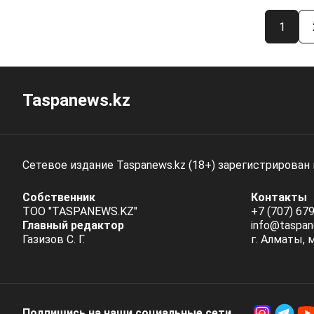
1
Taspanews.kz
Сетевое издание Taspanews.kz (18+) зарегистрирован
Собственник
Контакты
ТОО "TASPANEWS.KZ"
+7 (707) 679
Главный редактор
info@taspan
Газизов С. Г.
г. Алматы, 
Подпишись на наши социальные cети