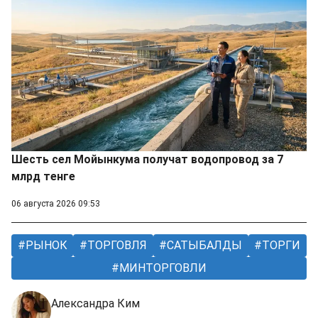
Шесть сел Мойынкума получат водопровод за 7
млрд тенге
06 августа 2026 09:53
РЫНОК
ТОРГОВЛЯ
САТЫБАЛДЫ
ТОРГИ
МИНТОРГОВЛИ
Александра Ким