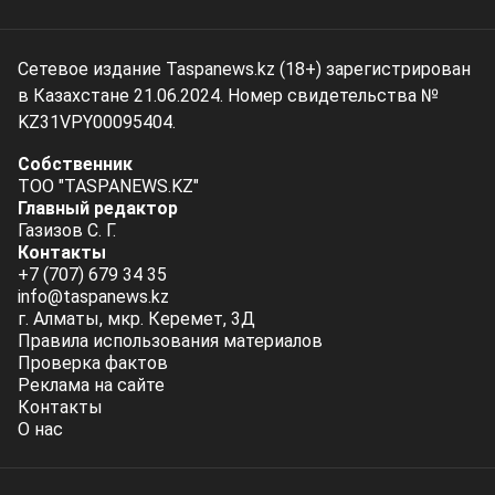
Сетевое издание Taspanews.kz (18+) зарегистрирован
в Казахстане 21.06.2024. Номер свидетельства №
KZ31VPY00095404.
Собственник
ТОО "TASPANEWS.KZ"
Главный редактор
Газизов С. Г.
Контакты
+7 (707) 679 34 35
info@taspanews.kz
г. Алматы, мкр. Керемет, 3Д
Правила использования материалов
Проверка фактов
Реклама на сайте
Контакты
О нас