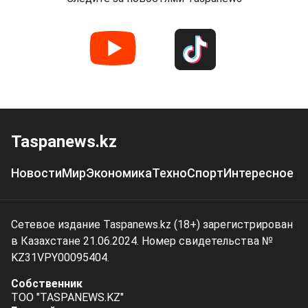
Taspanews.kz
Новости
Мир
Экономика
Техно
Спорт
Интересное
Сетевое издание Taspanews.kz (18+) зарегистрирован
в Казахстане 21.06.2024. Номер свидетельства №
KZ31VPY00095404.
Собственник
ТОО "TASPANEWS.KZ"