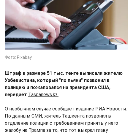
Фото: Pixabay
Штраф в размере 51 тыс. тенге выписали жителю
Узбекистана, который "по пьяни" позвонил в
полицию и пожаловался на президента США,
передает
Taspanews.kz.
О необычном случае сообщает издание
РИА Новости
.
По данным СМИ, житель Ташкента позвонил в
отделение полиции с требованием принять у него
жалобу на Трампа за то, что тот выкрал главу