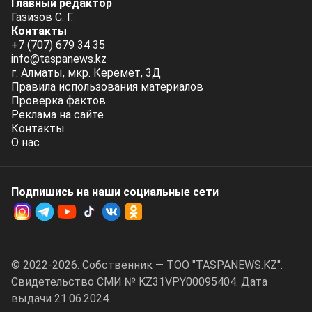
Главный редактор
Газизов С. Г.
Контакты
+7 (707) 679 34 35
info@taspanews.kz
г. Алматы, мкр. Керемет, 3Д
Правила использования материалов
Проверка фактов
Реклама на сайте
Контакты
О нас
Подпишись на наши социальные cети
© 2022-2026. Собственник — ТОО "TASPANEWS.KZ".
Cвидетельство СМИ № KZ31VPY00095404. Дата
выдачи 21.06.2024.