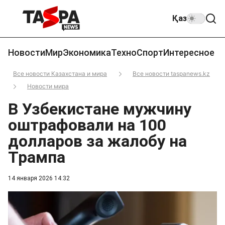
Қаз
Новости
Мир
Экономика
Техно
Спорт
Интересное
Все новости Казахстана и мира
Все новости taspanews.kz
Новости мира
В Узбекистане мужчину
оштрафовали на 100
долларов за жалобу на
Трампа
14 января 2026 14:32