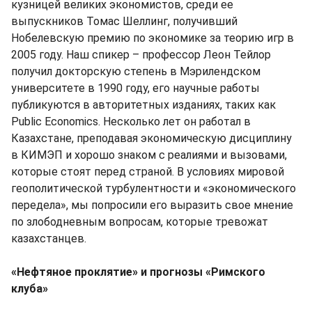
кузницей великих экономистов, среди ее
выпускников Томас Шеллинг, получивший
Нобелевскую премию по экономике за теорию игр в
2005 году. Наш спикер – профессор Леон Тейлор
получил докторскую степень в Мэрилендском
университете в 1990 году, его научные работы
публикуются в авторитетных изданиях, таких как
Public Economics. Несколько лет он работал в
Казахстане, преподавая экономическую дисциплину
в КИМЭП и хорошо знаком с реалиями и вызовами,
которые стоят перед страной. В условиях мировой
геополитической турбулентности и «экономического
передела», мы попросили его выразить свое мнение
по злободневным вопросам, которые тревожат
казахстанцев.
«Нефтяное проклятие» и прогнозы «Римского
клуба»