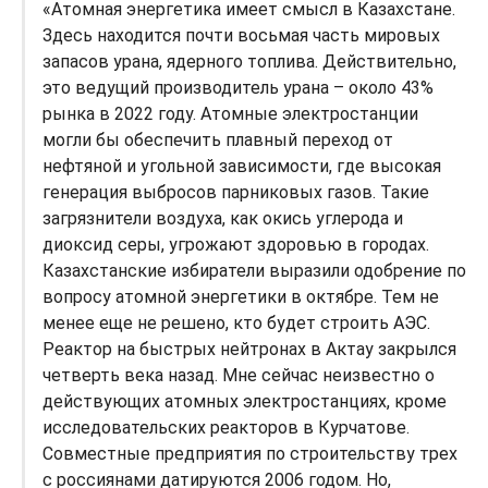
«Атомная энергетика имеет смысл в Казахстане.
Здесь находится почти восьмая часть мировых
запасов урана, ядерного топлива. Действительно,
это ведущий производитель урана – около 43%
рынка в 2022 году. Атомные электростанции
могли бы обеспечить плавный переход от
нефтяной и угольной зависимости, где высокая
генерация выбросов парниковых газов. Такие
загрязнители воздуха, как окись углерода и
диоксид серы, угрожают здоровью в городах.
Казахстанские избиратели выразили одобрение по
вопросу атомной энергетики в октябре. Тем не
менее еще не решено, кто будет строить АЭС.
Реактор на быстрых нейтронах в Актау закрылся
четверть века назад. Мне сейчас неизвестно о
действующих атомных электростанциях, кроме
исследовательских реакторов в Курчатове.
Совместные предприятия по строительству трех
с россиянами датируются 2006 годом. Но,