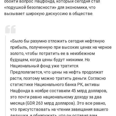
обойти вопрос Нацфонда, который сегодня стал
«подушкой безопасности» для экономики, что
вызывает широкую дискуссию в обществе.
«Было бы разумно отложить сегодня нефтяную
прибыль, полученную при высоких ценах на черное
золото, чтобы потратить ее в неизбежном
будущем, когда цены будут низкими. Но
Национальный фонд уже тратится.
Предполагается, что цены на нефть продолжат
расти, поэтому можно тратить деньги. Согласно
статистике Национального банка РК, активы
Нацфонда в ноябре составили 45 млрд долларов,
это почти равно национальному доходу за два
месяца (GDR 263 млрд долларов). Это все равно,
что присутствовать на чтении завещания вашего
дедушки, и обнаружить, что он оставил вам