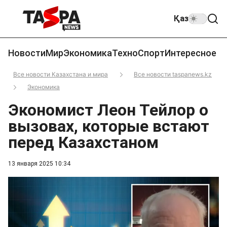
Қаз
Новости
Мир
Экономика
Техно
Спорт
Интересное
Все новости Казахстана и мира
Все новости taspanews.kz
Экономика
Экономист Леон Тейлор о
вызовах, которые встают
перед Казахстаном
13 января 2025 10:34