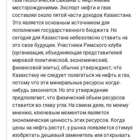
газа геологически связаны с нефтяными
месторождениями. Экспорт нефти и газа
составлял около пятой части доходов Казахстана.
Это является основным источником для
пополнения государственного бюджета. Но
сегодня для Казахстана небезопасно ставить на
это свое будущее. Участники Римского клуба
(организация, объединяющая представителей
мировой политической, экономический,
финансовой элиты), обычно утверждают, что
Казахстану не следует полагаться на нефть и газ,
потому что эти минеральные ресурсы когда-
нибудь закончатся. Но это утверждение
предполагает, что физический объем ресурсов
ставится во главу угла. На самом деле, по моему
мнению, ключевым моментом является
экономическая ценность этих ресурсов. Когда
цены на нефть растут, у рынка появляется стимул
изобретать дешевый заменитель или открывать