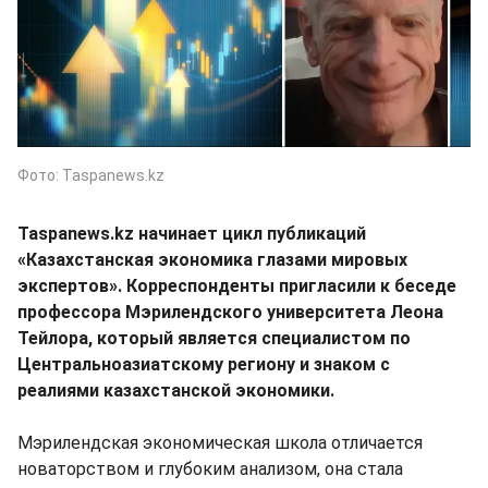
Фото: Taspanews.kz
Taspanews.kz начинает цикл публикаций
«Казахстанская экономика глазами мировых
экспертов». Корреспонденты пригласили к беседе
профессора Мэрилендского университета Леона
Тейлора, который является специалистом по
Центральноазиатскому региону и знаком с
реалиями казахстанской экономики.
Мэрилендская экономическая школа отличается
новаторством и глубоким анализом, она стала