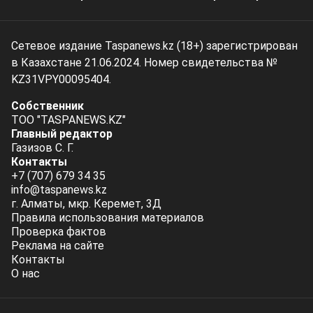
Сетевое издание Taspanews.kz (18+) зарегистрирован
в Казахстане 21.06.2024. Номер свидетельства №
KZ31VPY00095404.
Собственник
ТОО "TASPANEWS.KZ"
Главный редактор
Газизов С. Г.
Контакты
+7 (707) 679 34 35
info@taspanews.kz
г. Алматы, мкр. Керемет, 3Д
Правила использования материалов
Проверка фактов
Реклама на сайте
Контакты
О нас