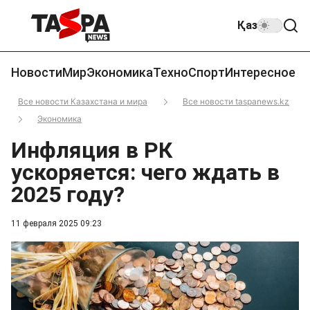
Қаз
Новости
Мир
Экономика
Техно
Спорт
Интересное
Все новости Казахстана и мира
Все новости taspanews.kz
Экономика
Инфляция в РК
ускоряется: чего ждать в
2025 году?
11 февраля 2025 09:23