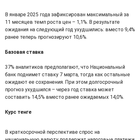
В январе 2025 года зафиксирован максимальный за
11 месяцев темп роста цен – 1,1%. В результате
ожидания на следующий год ухудшились: вместо 9,4%
ранее теперь прогнозируют 10,6%.
Базовая ставка
37% аналитиков предполагают, что Национальный
банк поднимет ставку 7 марта, тогда как остальные
ожидают ее сохранения. При этом долгосрочный
прогноз ухудшился – через год ставка может
составить 14,5% вместо ранее ожидаемых 14,0%.
Курс тенге
В краткосрочной перспективе спрос на
национальную валюту поддержат налоговые платежи