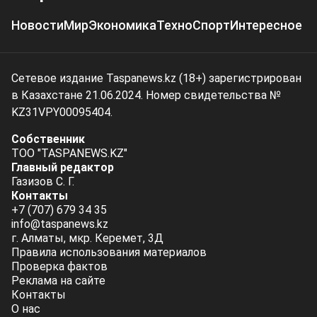
Новости
Мир
Экономика
Техно
Спорт
Интересное
Сетевое издание Taspanews.kz (18+) зарегистрирован
в Казахстане 21.06.2024. Номер свидетельства №
KZ31VPY00095404.
Собственник
ТОО "TASPANEWS.KZ"
Главный редактор
Газизов С. Г.
Контакты
+7 (707) 679 34 35
info@taspanews.kz
г. Алматы, мкр. Керемет, 3Д
Правила использования материалов
Проверка фактов
Реклама на сайте
Контакты
О нас