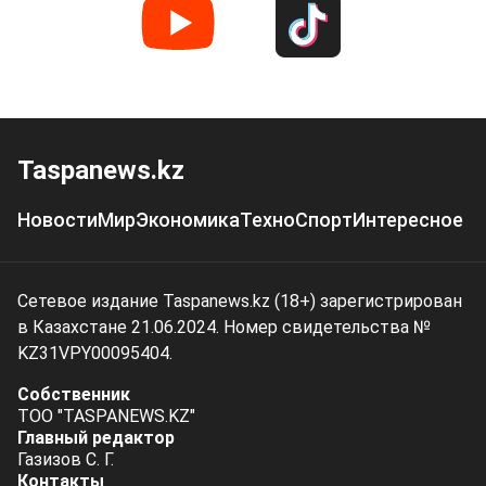
Taspanews.kz
Новости
Мир
Экономика
Техно
Спорт
Интересное
Сетевое издание Taspanews.kz (18+) зарегистрирован
в Казахстане 21.06.2024. Номер свидетельства №
KZ31VPY00095404.
Собственник
ТОО "TASPANEWS.KZ"
Главный редактор
Газизов С. Г.
Контакты