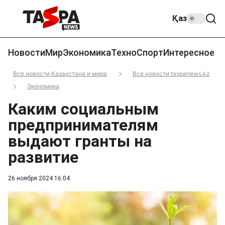
Қаз
Новости
Мир
Экономика
Техно
Спорт
Интересное
Все новости Казахстана и мира
Все новости taspanews.kz
Экономика
Каким социальным
предпринимателям
выдают гранты на
развитие
26 ноября 2024 16:04