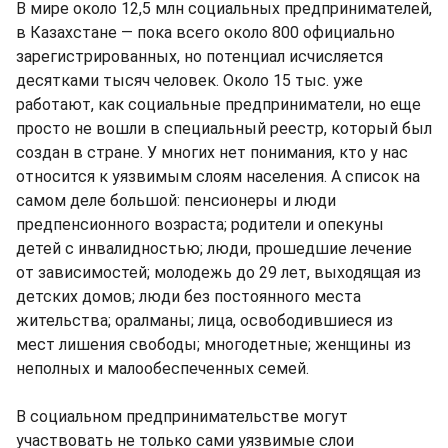
В мире около 12,5 млн социальных предпринимателей,
в Казахстане — пока всего около 800 официально
зарегистрированных, но потенциал исчисляется
десятками тысяч человек. Около 15 тыс. уже
работают, как социальные предприниматели, но еще
просто не вошли в специальный реестр, который был
создан в стране. У многих нет понимания, кто у нас
относится к уязвимым слоям населения. А список на
самом деле большой: пенсионеры и люди
предпенсионного возраста; родители и опекуны
детей с инвалидностью; люди, прошедшие лечение
от зависимостей; молодежь до 29 лет, выходящая из
детских домов; люди без постоянного места
жительства; оралманы; лица, освободившиеся из
мест лишения свободы; многодетные; женщины из
неполных и малообеспеченных семей.
В социальном предпринимательстве могут
участвовать не только сами уязвимые слои