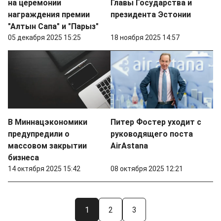
на церемонии
Главы Государства и
награждения премии
президента Эстонии
"Алтын Сапа" и "Парыз"
05 декабря 2025 15:25
18 ноября 2025 14:57
В Миннацэкономики
Питер Фостер уходит с
предупредили о
руководящего поста
массовом закрытии
AirAstana
бизнеса
14 октября 2025 15:42
08 октября 2025 12:21
1
2
3