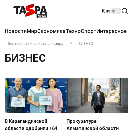
Қаз
Новости
Мир
Экономика
Техно
Спорт
Интересное
Все новости Казахстана и мира
БИЗНЕС
БИЗНЕС
В Карагандинской
Прокуратура
области одобрили 164
Алматинской области