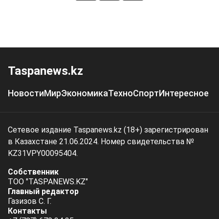
Taspanews.kz
Новости
Мир
Экономика
Техно
Спорт
Интересное
Сетевое издание Taspanews.kz (18+) зарегистрирован
в Казахстане 21.06.2024. Номер свидетельства №
KZ31VPY00095404.
Собственник
ТОО "TASPANEWS.KZ"
Главный редактор
Газизов С. Г.
Контакты