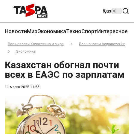
Қаз
Новости
Мир
Экономика
Техно
Спорт
Интересное
Все новости Казахстана и мира
Все новости taspanews.kz
Экономика
Казахстан обогнал почти
всех в ЕАЭС по зарплатам
11 марта 2025 11:55