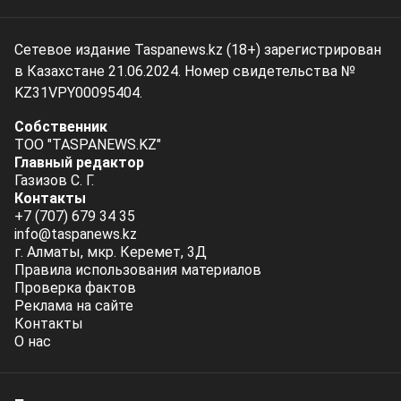
Сетевое издание Taspanews.kz (18+) зарегистрирован
в Казахстане 21.06.2024. Номер свидетельства №
KZ31VPY00095404.
Собственник
ТОО "TASPANEWS.KZ"
Главный редактор
Газизов С. Г.
Контакты
+7 (707) 679 34 35
info@taspanews.kz
г. Алматы, мкр. Керемет, 3Д
Правила использования материалов
Проверка фактов
Реклама на сайте
Контакты
О нас