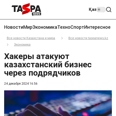
Қаз
Новости
Мир
Экономика
Техно
Спорт
Интересное
Все новости Казахстана и мира
Все новости taspanews.kz
Экономика
Хакеры атакуют
казахстанский бизнес
через подрядчиков
24 декабря 2024 16:56