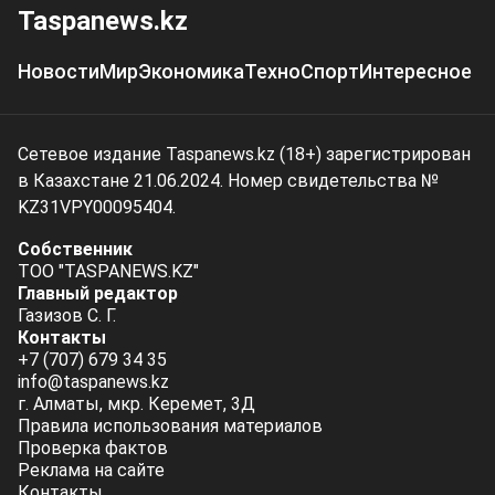
Taspanews.kz
Новости
Мир
Экономика
Техно
Спорт
Интересное
Сетевое издание Taspanews.kz (18+) зарегистрирован
в Казахстане 21.06.2024. Номер свидетельства №
KZ31VPY00095404.
Собственник
ТОО "TASPANEWS.KZ"
Главный редактор
Газизов С. Г.
Контакты
+7 (707) 679 34 35
info@taspanews.kz
г. Алматы, мкр. Керемет, 3Д
Правила использования материалов
Проверка фактов
Реклама на сайте
Контакты