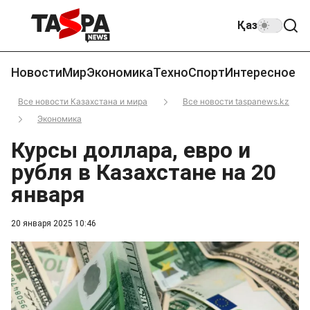
Қаз
Новости
Мир
Экономика
Техно
Спорт
Интересное
Все новости Казахстана и мира
Все новости taspanews.kz
Экономика
Курсы доллара, евро и
рубля в Казахстане на 20
января
20 января 2025 10:46