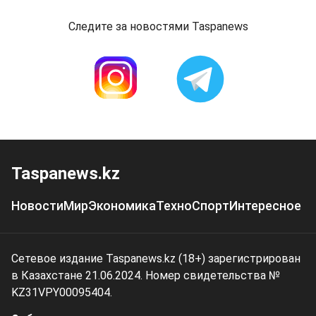
Следите за новостями Taspanews
Taspanews.kz
Новости
Мир
Экономика
Техно
Спорт
Интересное
Сетевое издание Taspanews.kz (18+) зарегистрирован
в Казахстане 21.06.2024. Номер свидетельства №
KZ31VPY00095404.