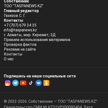
Собственник
ТОО "TASPANEWS.KZ"
Главный редактор
Газизов С. Г.
Контакты
+7 (707) 679 34 35
info@taspanews.kz
г. Алматы, мкр. Керемет, 3Д
Правила использования материалов
Проверка фактов
Реклама на сайте
Контакты
О нас
Подпишись на наши социальные cети
© 2022-2026. Собственник — ТОО "TASPANEWS.KZ".
Cвидетельство СМИ № KZ31VPY00095404. Дата