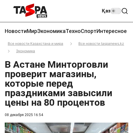
Қаз
Новости
Мир
Экономика
Техно
Спорт
Интересное
Все новости Казахстана и мира
Все новости taspanews.kz
Экономика
В Астане Минторговли
проверит магазины,
которые перед
праздниками завысили
цены на 80 процентов
08 декабря 2025 16:54