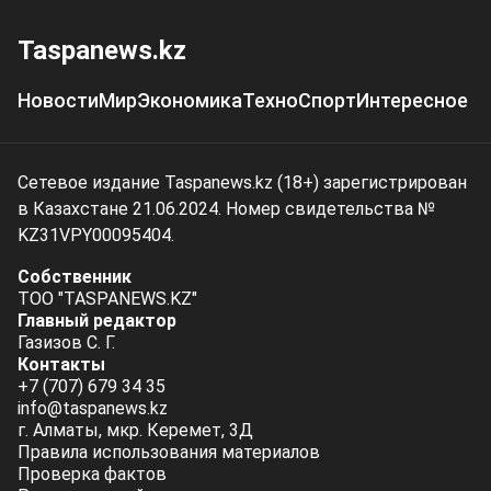
Taspanews.kz
Новости
Мир
Экономика
Техно
Спорт
Интересное
Сетевое издание Taspanews.kz (18+) зарегистрирован
в Казахстане 21.06.2024. Номер свидетельства №
KZ31VPY00095404.
Собственник
ТОО "TASPANEWS.KZ"
Главный редактор
Газизов С. Г.
Контакты
+7 (707) 679 34 35
info@taspanews.kz
г. Алматы, мкр. Керемет, 3Д
Правила использования материалов
Проверка фактов