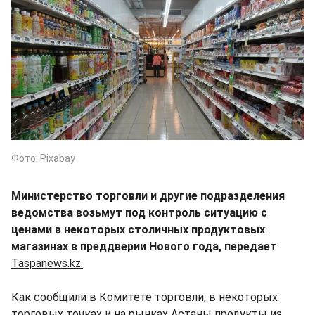
Фото: Pixabay
Министерство торговли и другие подразделения
ведомства возьмут под контроль ситуацию с
ценами в некоторых столичных продуктовых
магазинах в преддверии Нового года, передает
Taspanews.kz.
Как
сообщили
в Комитете торговли, в некоторых
торговых точках и на рынках Астаны продукты из