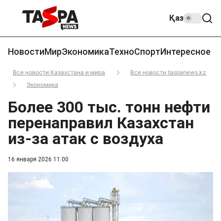
Қаз
Новости
Мир
Экономика
Техно
Спорт
Интересное
Все новости Казахстана и мира
Все новости taspanews.kz
Экономика
Более 300 тыс. тонн нефти
перенаправил Казахстан
из-за атак с воздуха
16 января 2026 11:00