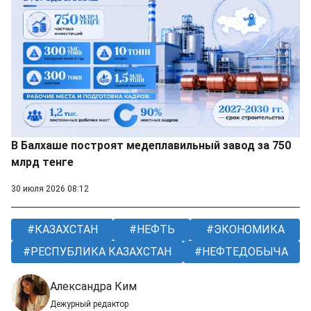
В Балхаше построят медеплавильный завод за 750
млрд тенге
30 июля 2026 08:12
КАЗАХСТАН
НЕФТЬ
ЭКОНОМИКА
РЕСПУБЛИКА КАЗАХСТАН
НЕФТЕДОБЫЧА
Александра Ким
Дежурный редактор