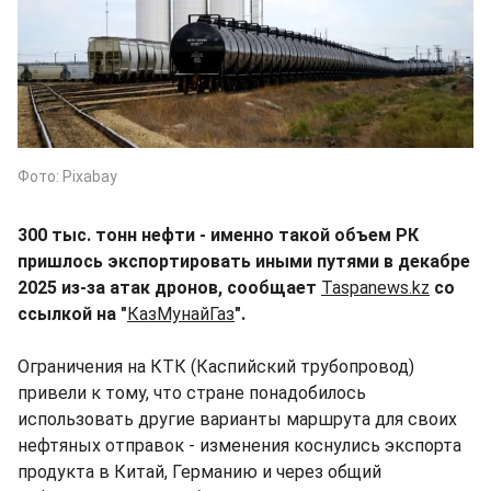
Фото: Pixabay
300 тыс. тонн нефти - именно такой объем РК
пришлось экспортировать иными путями в декабре
2025 из-за атак дронов, сообщает
Taspanews.kz
со
ссылкой на "
КазМунайГаз
".
Ограничения на КТК (Каспийский трубопровод)
привели к тому, что стране понадобилось
использовать другие варианты маршрута для своих
нефтяных отправок - изменения коснулись экспорта
продукта в Китай, Германию и через общий