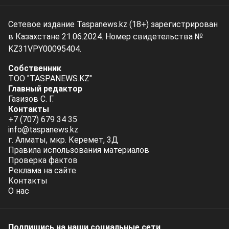
Сетевое издание Taspanews.kz (18+) зарегистрирован
в Казахстане 21.06.2024. Номер свидетельства №
KZ31VPY00095404.
Собственник
ТОО "TASPANEWS.KZ"
Главный редактор
Газизов С. Г.
Контакты
+7 (707) 679 34 35
info@taspanews.kz
г. Алматы, мкр. Керемет, 3Д
Правила использования материалов
Проверка фактов
Реклама на сайте
Контакты
О нас
Подпишись на наши социальные cети