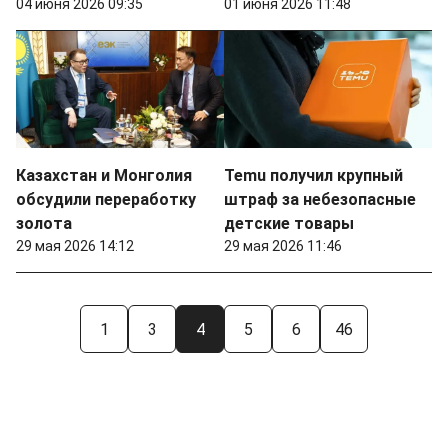
04 июня 2026 09:35
01 июня 2026 11:48
Казахстан и Монголия
Temu получил крупный
обсудили переработку
штраф за небезопасные
золота
детские товары
29 мая 2026 14:12
29 мая 2026 11:46
1
3
4
5
6
46