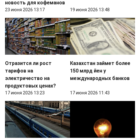
новость для кофеманов
23 июня 2026 13:17
19 июня 2026 13:48
Отразится ли рост
Казахстан займет более
тарифов на
150 млрд йен у
электричество на
международных банков
продуктовых ценах?
17 июня 2026 13:23
17 июня 2026 11:43