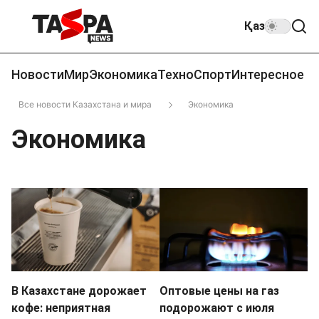
Қаз
Новости
Мир
Экономика
Техно
Спорт
Интересное
Все новости Казахстана и мира
Экономика
Экономика
В Казахстане дорожает
Оптовые цены на газ
кофе: неприятная
подорожают с июля