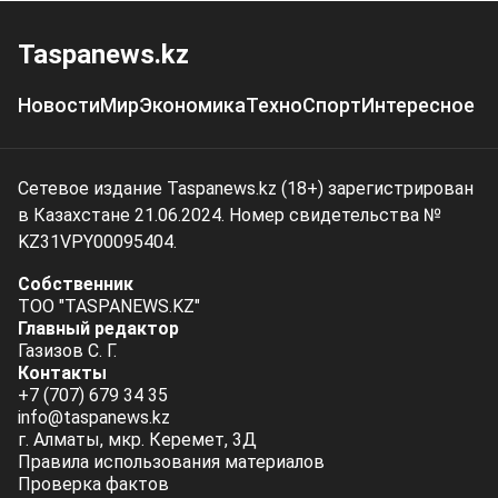
Taspanews.kz
Новости
Мир
Экономика
Техно
Спорт
Интересное
Сетевое издание Taspanews.kz (18+) зарегистрирован
в Казахстане 21.06.2024. Номер свидетельства №
KZ31VPY00095404.
Собственник
ТОО "TASPANEWS.KZ"
Главный редактор
Газизов С. Г.
Контакты
+7 (707) 679 34 35
info@taspanews.kz
г. Алматы, мкр. Керемет, 3Д
Правила использования материалов
Проверка фактов