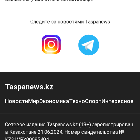
Следите за новостями Taspanews
Taspanews.kz
Новости
Мир
Экономика
Техно
Спорт
Интересное
Сетевое издание Taspanews.kz (18+) зарегистрирован
в Казахстане 21.06.2024. Номер свидетельства №
KZ31VPY00095404.