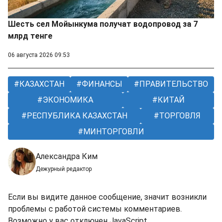
Шесть сел Мойынкума получат водопровод за 7
млрд тенге
06 августа 2026 09:53
КАЗАХСТАН
ФИНАНСЫ
ПРАВИТЕЛЬСТВО
ЭКОНОМИКА
КИТАЙ
РЕСПУБЛИКА КАЗАХСТАН
ТОРГОВЛЯ
МИНТОРГОВЛИ
Александра Ким
Дежурный редактор
Если вы видите данное сообщение, значит возникли
проблемы с работой системы комментариев.
Возможно у вас отключен JavaScript