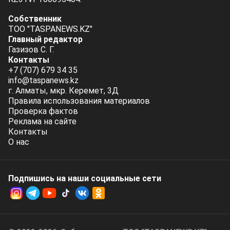
Собственник
ТОО "TASPANEWS.KZ"
Главный редактор
Газизов С. Г.
Контакты
+7 (707) 679 34 35
info@taspanews.kz
г. Алматы, мкр. Керемет, 3Д
Правила использования материалов
Проверка фактов
Реклама на сайте
Контакты
О нас
Подпишись на наши социальные cети