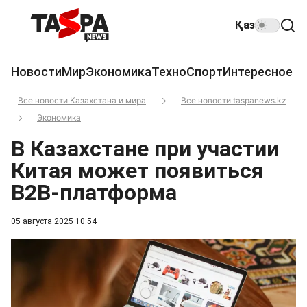
Қаз
Новости
Мир
Экономика
Техно
Спорт
Интересное
Все новости Казахстана и мира
Все новости taspanews.kz
Экономика
В Казахстане при участии
Китая может появиться
B2B-платформа
05 августа 2025 10:54