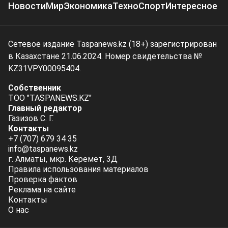
Новости
Мир
Экономика
Техно
Спорт
Интересное
Сетевое издание Taspanews.kz (18+) зарегистрирован
в Казахстане 21.06.2024. Номер свидетельства №
KZ31VPY00095404.
Собственник
ТОО "TASPANEWS.KZ"
Главный редактор
Газизов С. Г.
Контакты
+7 (707) 679 34 35
info@taspanews.kz
г. Алматы, мкр. Керемет, 3Д
Правила использования материалов
Проверка фактов
Реклама на сайте
Контакты
О нас