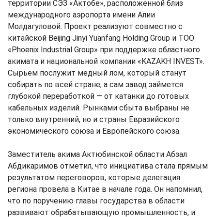
территории СЭЗ «Актобе», расположенной близ
международного аэропорта имени Алии
Молдагуловой. Проект реализуют совместно с
китайской Beijing Jinyi Yuanfang Holding Group и ТОО
«Phoenix Industrial Group» при поддержке областного
акимата и национальной компании «KAZAKH INVEST».
Сырьем послужит медный лом, который станут
собирать по всей стране, а сам завод займется
глубокой переработкой — от катанки до готовых
кабельных изделий. Рынками сбыта выбраны не
только внутренний, но и страны Евразийского
экономического союза и Европейского союза.
Заместитель акима Актюбинской области Абзал
Абдикаримов отметил, что инициатива стала прямым
результатом переговоров, которые делегация
региона провела в Китае в начале года. Он напомнил,
что по поручению главы государства в области
развивают обрабатывающую промышленность, и