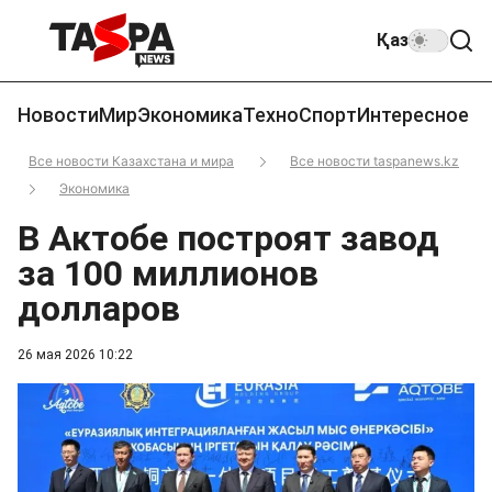
Қаз
Новости
Мир
Экономика
Техно
Спорт
Интересное
Все новости Казахстана и мира
Все новости taspanews.kz
Экономика
В Актобе построят завод
за 100 миллионов
долларов
26 мая 2026 10:22