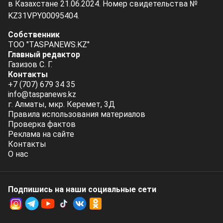
в Казахстане 21.06.2024. Номер свидетельства №
KZ31VPY00095404.
Собственник
ТОО "TASPANEWS.KZ"
Главный редактор
Газизов С. Г.
Контакты
+7 (707) 679 34 35
info@taspanews.kz
г. Алматы, мкр. Керемет, 3Д
Правила использования материалов
Проверка фактов
Реклама на сайте
Контакты
О нас
Подпишись на наши социальные cети