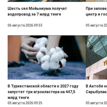
Шесть сел Мойынкума получат
При запове
водопровод за 7 млрд тенге
центр и го
06 августа 2026 09:53
05 августа 2
В Туркестанской области к 2027 году
В Актобе н
запустят три агрокластера на 447,5
Сарыбулака
млрд тенге
05 августа 2026 09:25
05 августа 2