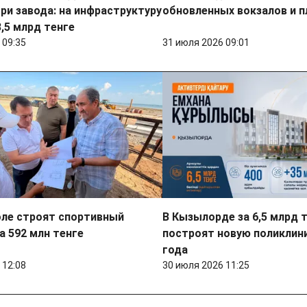
ри завода: на инфраструктуру
обновленных вокзалов и 
,5 млрд тенге
 09:35
31 июля 2026 09:01
оле строят спортивный
В Кызылорде за 6,5 млрд 
а 592 млн тенге
построят новую поликлин
года
 12:08
30 июля 2026 11:25