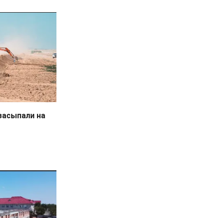
засыпали на