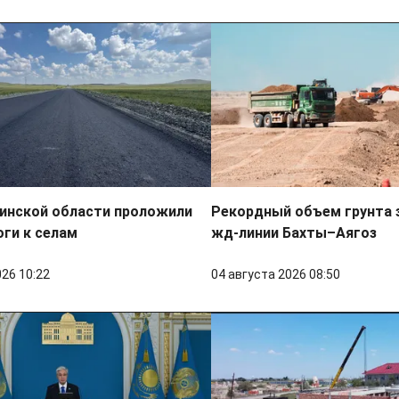
динской области проложили
Рекордный объем грунта 
ги к селам
жд-линии Бахты–Аягоз
026 10:22
04 августа 2026 08:50