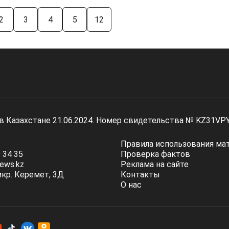
2
3
4
5
12
 в Казахстане 21.06.2024. Номер свидетельства № KZ31VP
Правила использования ма
 34 35
Проверка фактов
ews.kz
Реклама на сайте
мкр. Керемет, 3Д
Контакты
О нас