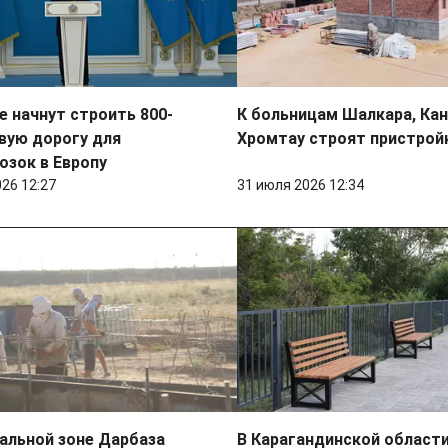
е начнут строить 800-
К больницам Шалкара, Ка
вую дорогу для
Хромтау строят пристрой
озок в Европу
026 12:27
31 июля 2026 12:34
альной зоне Дарбаза
В Карагандинской област