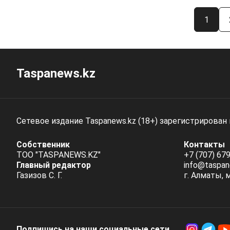
1
Taspanews.kz
Сетевое издание Taspanews.kz (18+) зарегистрирован
Собственник
Контакты
ТОО "TASPANEWS.KZ"
+7 (707) 679
Главный редактор
info@taspan
Газизов С. Г.
г. Алматы, 
Подпишись на наши социальные cети