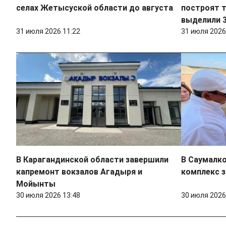
селах Жетысуской области до августа
построят т
выделили 3
31 июля 2026 11:22
31 июля 2026
В Карагандинской области завершили
В Саумалк
капремонт вокзалов Агадыря и
комплекс з
Мойынты
30 июля 2026 13:48
30 июля 2026