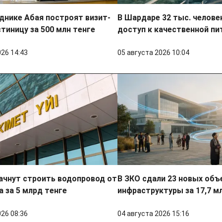
днике Абая построят визит-
В Шардаре 32 тыс. челове
стиницу за 500 млн тенге
доступ к качественной пи
026 14:43
05 августа 2026 10:04
ачнут строить водопровод от
В ЗКО сдали 23 новых объ
 за 5 млрд тенге
инфраструктуры за 17,7 м
026 08:36
04 августа 2026 15:16