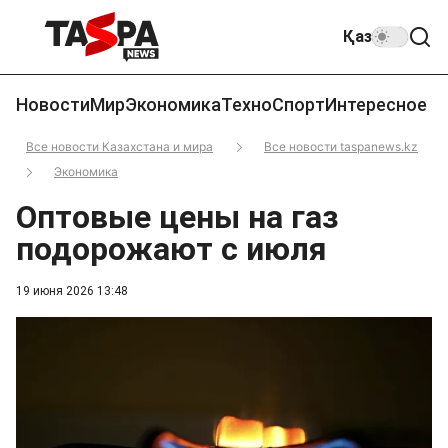
Қаз
Новости
Мир
Экономика
Техно
Спорт
Интересное
Все новости Казахстана и мира
Все новости taspanews.kz
Экономика
Оптовые цены на газ
подорожают с июля
19 июня 2026 13:48