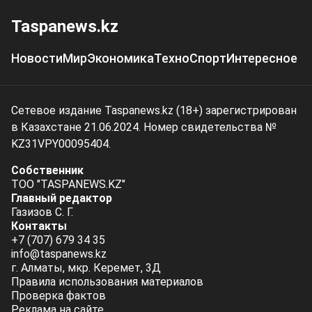
Taspanews.kz
Новости
Мир
Экономика
Техно
Спорт
Интересное
Сетевое издание Taspanews.kz (18+) зарегистрирован
в Казахстане 21.06.2024. Номер свидетельства №
KZ31VPY00095404.
Собственник
ТОО "TASPANEWS.KZ"
Главный редактор
Газизов С. Г.
Контакты
+7 (707) 679 34 35
info@taspanews.kz
г. Алматы, мкр. Керемет, 3Д
Правила использования материалов
Проверка фактов
Реклама на сайте