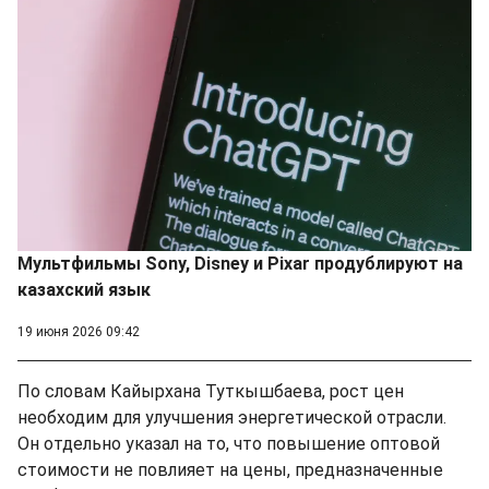
Мультфильмы Sony, Disney и Pixar продублируют на
казахский язык
19 июня 2026 09:42
По словам Кайырхана Туткышбаева, рост цен
необходим для улучшения энергетической отрасли.
Он отдельно указал на то, что повышение оптовой
стоимости не повлияет на цены, предназначенные