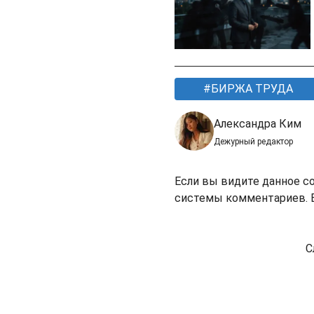
БИРЖА ТРУДА
Александра Ким
Дежурный редактор
Если вы видите данное с
системы комментариев. В
С