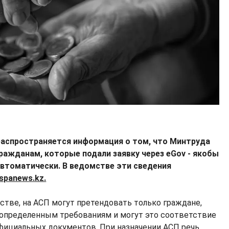
 распространяется информация о том, что Минтруда
ражданам, которые подали заявку через eGov - якобы
автоматически. В ведомстве эти сведения
spanews.kz.
стве, на АСП могут претендовать только граждане,
определенным требованиям и могут это соответствие
фициальных документов. При назначении АСП речь