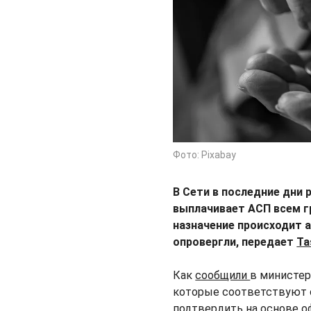
Фото: Pixabay
В Сети в последние дни
выплачивает АСП всем г
назначение происходит 
опровергли, передает
Ta
Как
сообщили
в министер
которые соответствуют 
подтвердить на основе о