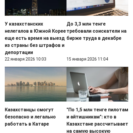
У казахстанских
До 3,3 млн тенге
нелегалов в Южной Корее
требовали соискатели на
еще есть время на выезд
бирже труда в декабре
из страны без штрафов и
депортации
22 января 2026 10:03
15 января 2026 11:04
Казахстанцы смогут
"По 1,5 млн тенге пилотам
безопасно и легально
и айтишникам": кто в
работать в Катаре
Казахстане рассчитывает
на самую высокую