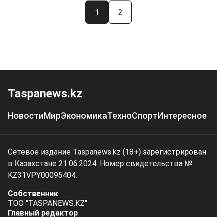
1
2
Taspanews.kz
Новости
Мир
Экономика
Техно
Спорт
Интересное
Сетевое издание Taspanews.kz (18+) зарегистрирован
в Казахстане 21.06.2024. Номер свидетельства №
KZ31VPY00095404.
Собственник
ТОО "TASPANEWS.KZ"
Главный редактор