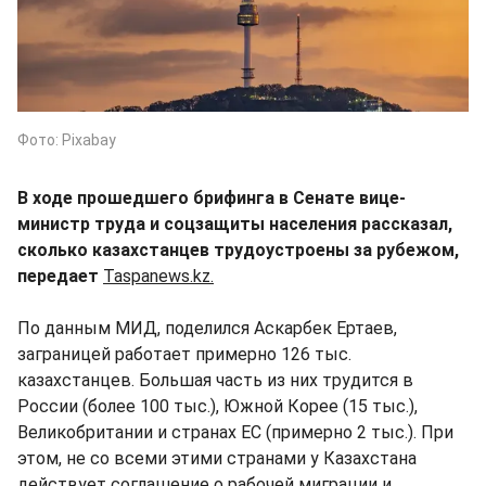
Фото: Pixabay
В ходе прошедшего брифинга в Сенате вице-
министр труда и соцзащиты населения рассказал,
сколько казахстанцев трудоустроены за рубежом,
передает
Taspanews.kz.
По данным МИД, поделился Аскарбек Ертаев,
заграницей работает примерно 126 тыс.
казахстанцев. Большая часть из них трудится в
России (более 100 тыс.), Южной Корее (15 тыс.),
Великобритании и странах ЕС (примерно 2 тыс.). При
этом, не со всеми этими странами у Казахстана
действует соглашение о рабочей миграции и