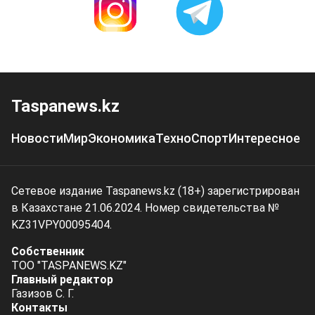
Taspanews.kz
Новости
Мир
Экономика
Техно
Спорт
Интересное
Сетевое издание Taspanews.kz (18+) зарегистрирован
в Казахстане 21.06.2024. Номер свидетельства №
KZ31VPY00095404.
Собственник
ТОО "TASPANEWS.KZ"
Главный редактор
Газизов С. Г.
Контакты