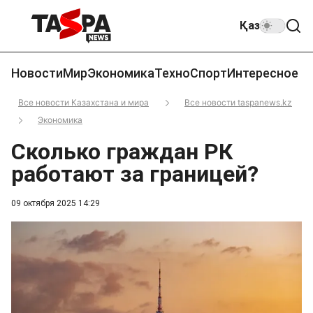
Қаз
Новости
Мир
Экономика
Техно
Спорт
Интересное
Все новости Казахстана и мира
Все новости taspanews.kz
Экономика
Сколько граждан РК
работают за границей?
09 октября 2025 14:29