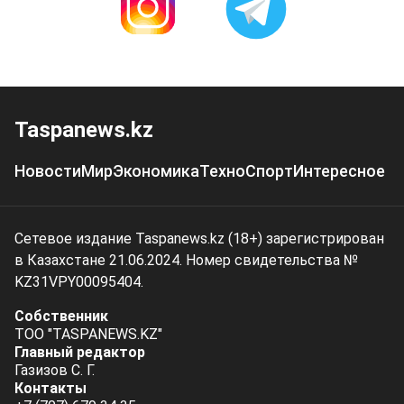
Taspanews.kz
Новости
Мир
Экономика
Техно
Спорт
Интересное
Сетевое издание Taspanews.kz (18+) зарегистрирован
в Казахстане 21.06.2024. Номер свидетельства №
KZ31VPY00095404.
Собственник
ТОО "TASPANEWS.KZ"
Главный редактор
Газизов С. Г.
Контакты