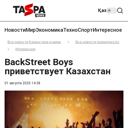
Қаз
Новости
Мир
Экономика
Техно
Спорт
Интересное
Все новости Казахстана и мира
Все новости taspanews.kz
Интересное
BackStreet Boys
приветствует Казахстан
01 августа 2025 14:38