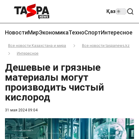
Қаз
Новости
Мир
Экономика
Техно
Спорт
Интересное
Все новости Казахстана и мира
Все новости taspanews.kz
Интересное
Дешевые и грязные
материалы могут
производить чистый
кислород
31 мая 2024 09:04