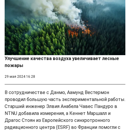
Улучшение качества воздуха увеличивает лесные
пожары
29 мая 2024 16:28
В сотрудничестве с Данмо, Аамунд Вестермон
проводил большую часть экспериментальной работы.
Старший инженер Элвия Анабела Чавес Пандуро в
NTNU добавила измерения, а Кеннет Маршалл и
Драгос Стоян из Европейского синхротронного
радиационного центра (ESRF) во Франции помогли с