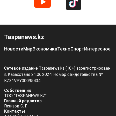
Taspanews.kz
Новости
Мир
Экономика
Техно
Спорт
Интересное
Сетевое издание Taspanews.kz (18+) зарегистрирован
в Казахстане 21.06.2024. Номер свидетельства №
KZ31VPY00095404.
Собственник
ТОО "TASPANEWS.KZ"
Главный редактор
Газизов С. Г.
Контакты