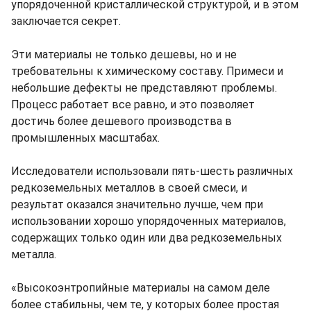
упорядоченной кристаллической структурой, и в этом
заключается секрет.
Эти материалы не только дешевы, но и не
требовательны к химическому составу. Примеси и
небольшие дефекты не представляют проблемы.
Процесс работает все равно, и это позволяет
достичь более дешевого производства в
промышленных масштабах.
Исследователи использовали пять-шесть различных
редкоземельных металлов в своей смеси, и
результат оказался значительно лучше, чем при
использовании хорошо упорядоченных материалов,
содержащих только один или два редкоземельных
металла.
«Высокоэнтропийные материалы на самом деле
более стабильны, чем те, у которых более простая