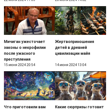
Мичиган ужесточает
Жертвоприношения
законы о некрофилии
детей в древней
после ужасного
цивилизации майя
преступления
15 июня 2024 20:54
14 июня 2024 13:04
Что приготовили вам
Какие сюрпризы готовит