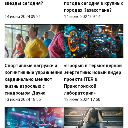
звёзды сегодня?
погода сегодня в крупных
городах Казахстана?
14 июня 2024 09:21
14 июня 2024 09:14
Спортивные нагрузки и
«Прорыв в термоядерной
когнитивные упражнения
энергетике: новый лидер
кардинально меняют
проекта ITER в
жизнь взрослых с
Принстонской
синдромом Дауна
лаборатории»
13 июня 2024 18:56
13 июня 2024 17:50