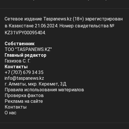
Сетевое издание Taspanews.kz (18+) зарегистрирован
в Казахстане 21.06.2024. Номер свидетельства №
KZ31VPY00095404.
Собственник
ТОО "TASPANEWS.KZ"
Главный редактор
Газизов С. Г.
Контакты
+7 (707) 679 34 35
info@taspanews.kz
г. Алматы, мкр. Керемет, 3Д
Правила использования материалов
Проверка фактов
Реклама на сайте
Контакты
О нас