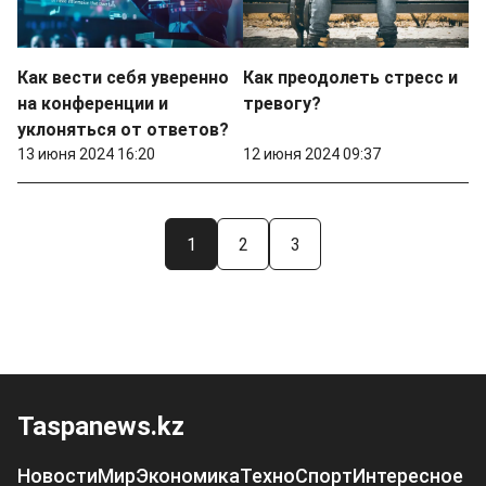
Как вести себя уверенно
Как преодолеть стресс и
на конференции и
тревогу?
уклоняться от ответов?
13 июня 2024 16:20
12 июня 2024 09:37
1
2
3
Taspanews.kz
Новости
Мир
Экономика
Техно
Спорт
Интересное