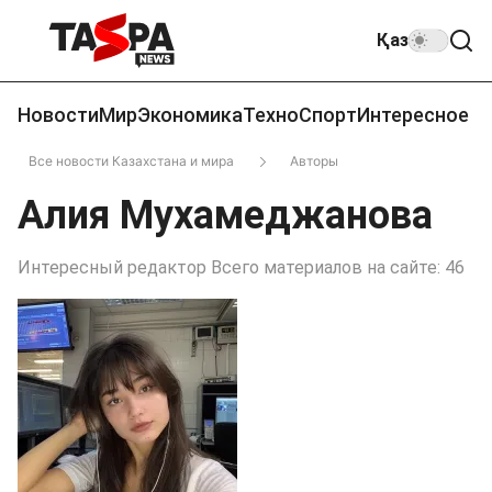
Қаз
Новости
Мир
Экономика
Техно
Спорт
Интересное
Все новости Казахстана и мира
Авторы
Алия Мухамеджанова
Интересный редактор Всего материалов на сайте: 46