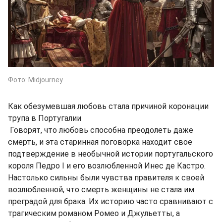
Фото: Midjourney
Как обезумевшая любовь стала причиной коронации
трупа в Португалии
Говорят, что любовь способна преодолеть даже
смерть, и эта старинная поговорка находит свое
подтверждение в необычной истории португальского
короля Педро I и его возлюбленной Инес де Кастро.
Настолько сильны были чувства правителя к своей
возлюбленной, что смерть женщины не стала им
преградой для брака. Их историю часто сравнивают с
трагическим романом Ромео и Джульетты, а