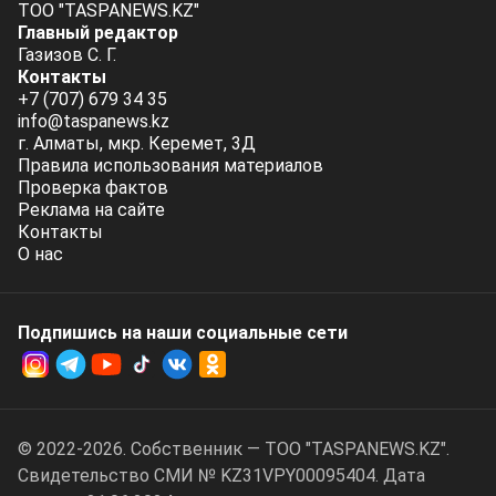
ТОО "TASPANEWS.KZ"
Главный редактор
Газизов С. Г.
Контакты
+7 (707) 679 34 35
info@taspanews.kz
г. Алматы, мкр. Керемет, 3Д
Правила использования материалов
Проверка фактов
Реклама на сайте
Контакты
О нас
Подпишись на наши социальные cети
© 2022-2026. Собственник — ТОО "TASPANEWS.KZ".
Cвидетельство СМИ № KZ31VPY00095404. Дата