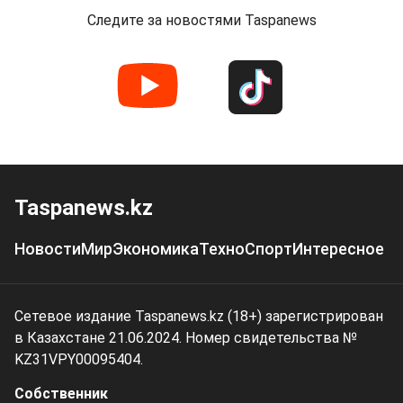
Следите за новостями Taspanews
Taspanews.kz
Новости
Мир
Экономика
Техно
Спорт
Интересное
Сетевое издание Taspanews.kz (18+) зарегистрирован
в Казахстане 21.06.2024. Номер свидетельства №
KZ31VPY00095404.
Собственник