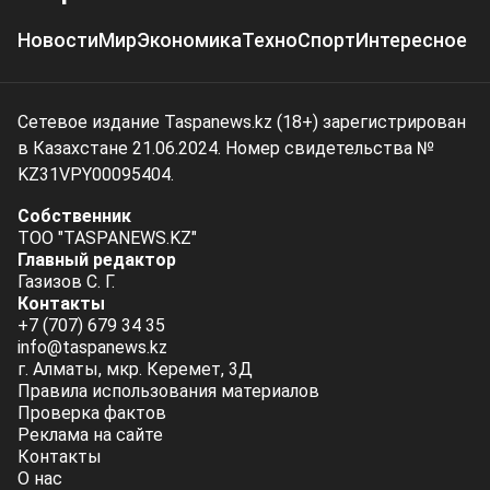
Новости
Мир
Экономика
Техно
Спорт
Интересное
Сетевое издание Taspanews.kz (18+) зарегистрирован
в Казахстане 21.06.2024. Номер свидетельства №
KZ31VPY00095404.
Собственник
ТОО "TASPANEWS.KZ"
Главный редактор
Газизов С. Г.
Контакты
+7 (707) 679 34 35
info@taspanews.kz
г. Алматы, мкр. Керемет, 3Д
Правила использования материалов
Проверка фактов
Реклама на сайте
Контакты
О нас