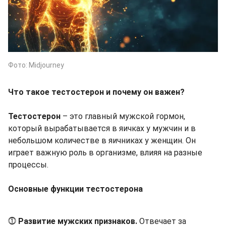
Фото: Midjourney
Что такое тестостерон и почему он важен?
Тестостерон
– это главный мужской гормон,
который вырабатывается в яичках у мужчин и в
небольшом количестве в яичниках у женщин. Он
играет важную роль в организме, влияя на разные
процессы.
Основные функции тестостерона
⓵
Развитие мужских признаков.
Отвечает за